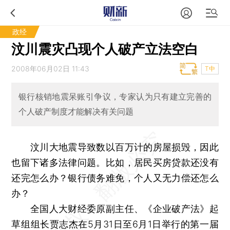
政经
汶川震灾凸现个人破产立法空白
2008年06月02日 11:43
T中
银行核销地震呆账引争议，专家认为只有建立完善的
个人破产制度才能解决有关问题
汶川大地震导致数以百万计的房屋损毁，因此
也留下诸多法律问题。比如，居民买房贷款还没有
还完怎么办？银行债务难免，个人又无力偿还怎么
办？
全国人大财经委原副主任、《企业破产法》起
草组组长贾志杰在5月31日至6月1日举行的第一届