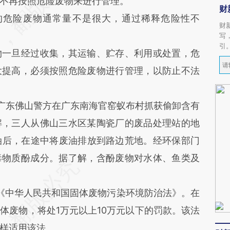
不再按照危险废物来进行管理。
财
危险废物通常量不是很大，通过稀释危险性不
财
写
引
一旦经过收集，其运输、贮存、利用或处置，危
大提高，必须按照危险废物进行管理，以防止不法
广东佛山警方在广东南海官窑蚁布村抓获偷卸含有
解，三人从佛山三水区某陶瓷厂的废品处理站的地
油后，在途中将废油排放到路边荒地。经环保部门
毒物质酚成分。据了解，含酚废物对水体、鱼类及
《中华人民共和国固体废物污染环境防治法》。在
体废物，将处1万元以上10万元以下的罚款。该法
样适用该法。