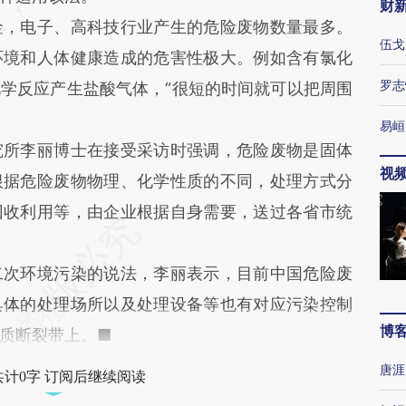
财
，电子、高科技行业产生的危险废物数量最多。
伍戈
环境和人体健康造成的危害性极大。例如含有氯化
罗志
学反应产生盐酸气体，“很短的时间就可以把周围
易峘
所李丽博士在接受采访时强调，危险废物是固体
视
根据危险废物物理、化学性质的不同，处理方式分
回收利用等，由企业根据自身需要，送过各省市统
次环境污染的说法，李丽表示，目前中国危险废
具体的处理场所以及处理设备等也有对应污染控制
博
质断裂带上。■
唐涯
共计0字 订阅后继续阅读