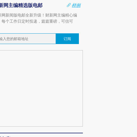
新网主编精选版电邮
样例
新网新闻版电邮全新升级！财新网主编精心编
，每个工作日定时投递，篇篇重磅，可信可
。
订阅