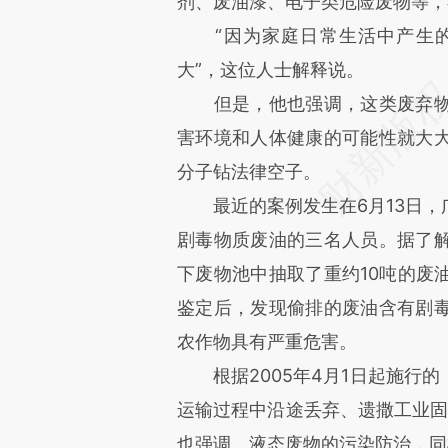
剂、废油漆、电子类危险废物等，
“因为家庭日常生活中产生的
大”，这位人士解释说。
但是，他也强调，这类废弃物
害环境和人体健康的可能性就大
分子钻法律空子。
最近的案例发生在6月13日，
剧毒物质废油的三名人员。据了
下废物池中抽取了重约10吨的废
鉴定后，发现偷排的废油含有剧
农作物具有严重危害。
根据2005年4月1日起施行的
运输过程中沿途丢弃、遗撒工业固
也强调，液态废物的污染防治，同