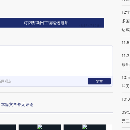
12:1
多国
订阅财新网主编精选电邮
达成
11:5
11:3
条船
10:
新网观点
发布
的天
10:
本篇文章暂无评论
09:
元二