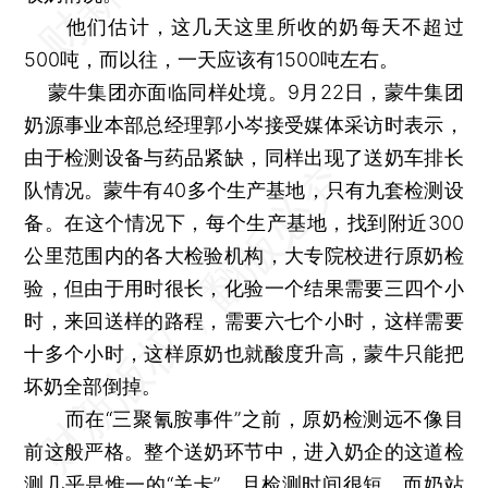
他们估计，这几天这里所收的奶每天不超过
500吨，而以往，一天应该有1500吨左右。
蒙牛集团亦面临同样处境。9月22日，蒙牛集团
奶源事业本部总经理郭小岑接受媒体采访时表示，
由于检测设备与药品紧缺，同样出现了送奶车排长
队情况。蒙牛有40多个生产基地，只有九套检测设
备。在这个情况下，每个生产基地，找到附近300
公里范围内的各大检验机构，大专院校进行原奶检
验，但由于用时很长，化验一个结果需要三四个小
时，来回送样的路程，需要六七个小时，这样需要
十多个小时，这样原奶也就酸度升高，蒙牛只能把
坏奶全部倒掉。
而在“三聚氰胺事件”之前，原奶检测远不像目
前这般严格。整个送奶环节中，进入奶企的这道检
测几乎是惟一的“关卡”，且检测时间很短。而奶站