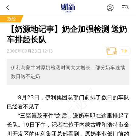
政经
【奶源地记事】奶企加强检测 送奶
车排起长队
2008年09月23日 12:13
T中
伊利与蒙牛对原奶检测时间大大增长，部分奶车连续
数日送不进奶
9月23日，伊利集团总部门前排了数日的车队
已经看不见了。
“三聚氰胺事件”之后，送奶车即在这里排起了
长队。19日下午，记者在位于内蒙古呼和浩特市金
川开发区的伊利集团总部看到，原奶事业部门前约