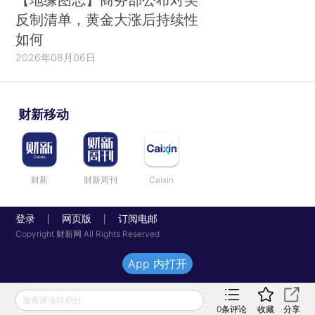
反制清单，黄金大涨后持续性
如何
2026年08月06日
财新移动
财新
财新周刊
Caixin
登录
网页版
订阅电邮
|
|
Copyright 财新网 All Rights Reserved
App 内打开
发表评论得积分
0
条评论
收藏
分享