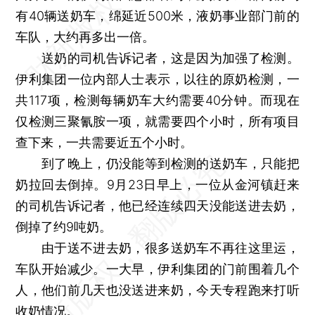
有40辆送奶车，绵延近500米，液奶事业部门前的
车队，大约再多出一倍。
送奶的司机告诉记者，这是因为加强了检测。
伊利集团一位内部人士表示，以往的原奶检测，一
共117项，检测每辆奶车大约需要40分钟。而现在
仅检测三聚氰胺一项，就需要四个小时，所有项目
查下来，一共需要近五个小时。
到了晚上，仍没能等到检测的送奶车，只能把
奶拉回去倒掉。9月23日早上，一位从金河镇赶来
的司机告诉记者，他已经连续四天没能送进去奶，
倒掉了约9吨奶。
由于送不进去奶，很多送奶车不再往这里运，
车队开始减少。一大早，伊利集团的门前围着几个
人，他们前几天也没送进来奶，今天专程跑来打听
收奶情况。