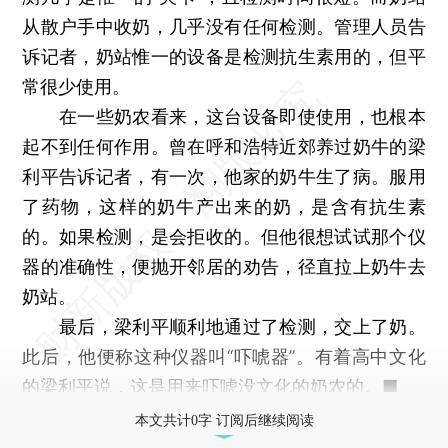
从散户手中收奶，几乎没有任何检测。管理人员告
诉记者，奶站惟一的设备是检测抗生素用的，但平
常很少使用。
在一些奶农看来，这台设备即使使用，也根本
起不到任何作用。曾在呼和浩特近郊养过奶牛的梁
利平告诉记者，有一次，他家的奶牛生了病。服用
了药物，这样的奶牛产出来的奶，是含有抗生素
的。如果检测，是会拒收的。但他很想试试那个仪
器的准确性，便抛开邻居的劝告，径直拉上奶牛去
奶站。
最后，梁利平顺利地通过了检测，交上了奶。
此后，他便称这种仪器叫“吓唬器”。有着高中文化
的梁利平说，这是用来吓唬没文化的奶农的。■
本文共计0字 订阅后继续阅读