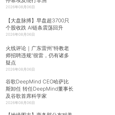
停靠埃及绕行非洲
2026年08月06日
【大盘脉搏】早盘超3700只
个股收跌 AI链条震荡回升
2026年08月06日
火线评论｜广东雷州“特教老
师招聘违规”很雷，仍有诸多
疑点
2026年08月06日
谷歌DeepMind CEO哈萨比
斯卸任 转任DeepMind董事长
及谷歌首席科学家
2026年08月06日
【地缘图志】商务部公布对美