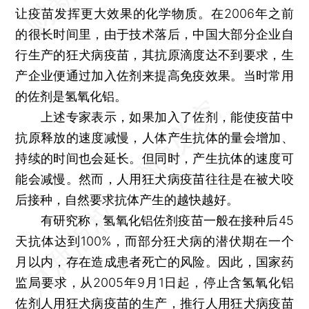
让疫苗发挥更大效果的化学物质。在2006年之前
的很长时间里，由于技术落后，中国大部分企业自
行生产的狂犬病疫苗，其抗原滴度达不到要求，生
产企业便通过加入佐剂来提高免疫效果。当时常用
的佐剂是氢氧化铝。
上述专家表示，如果加入了佐剂，能使疫苗中
抗原释放的速度减慢，人体产生抗体的量会增加、
持续的时间也会延长。但同时，产生抗体的速度可
能会减慢。然而，人用狂犬病疫苗往往是在被犬咬
后接种，自然要求抗体产生的越快越好。
有研究称，氢氧化铝佐剂疫苗一般在接种后45
天抗体达到100%，而部分狂犬病的潜伏期在一个
月以内，存在造成患者死亡的风险。因此，国家药
监局要求，从2005年9月1日起，停止含氢氧化铝
佐剂人用狂犬病疫苗的生产，推行人用狂犬病疫苗