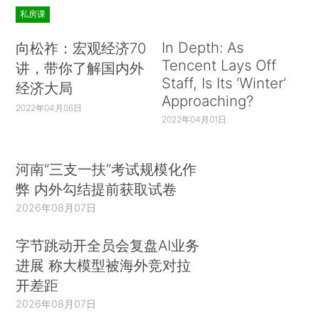
私房课
In Depth: As
向松祚：宏观经济70
Tencent Lays Off
讲，带你了解国内外
Staff, Is Its ‘Winter’
经济大局
Approaching?
2022年04月06日
2022年04月01日
河南“三支一扶”考试规模化作
弊 内外勾结提前获取试卷
2026年08月07日
字节跳动开全员会复盘AI业务
进展 称大模型被海外竞对拉
开差距
2026年08月07日