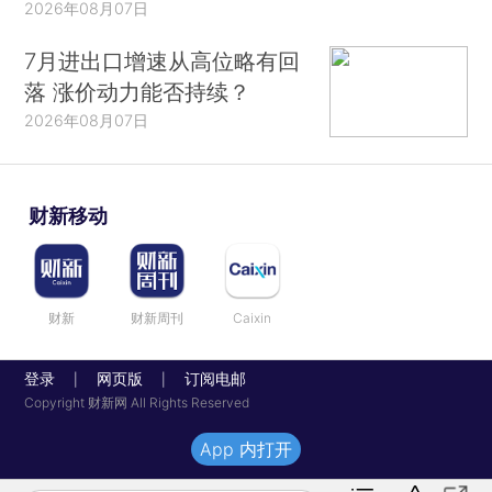
2026年08月07日
7月进出口增速从高位略有回
落 涨价动力能否持续？
2026年08月07日
财新移动
财新
财新周刊
Caixin
登录
网页版
订阅电邮
|
|
Copyright 财新网 All Rights Reserved
App 内打开