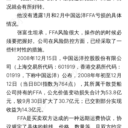
况就会有所好转。
他没有透露1月和2月中国远洋FFA亏损的具体
情况。
张富生坦承，FFA风险很大，操作的的时候必
须要把握好。公司在风险防控方面，已经采取了一
些针对性的措施。
2008年12月15日，中国远洋控股股份有限公
司（上海交易所代码：601919，香港交易所代码：
01919，下称中国远洋）公布，2008年年初至12月
12日（当日BDI指数为764点），其所属干散货船
公司持有的FFA，公允价值变动损失合计为53.8亿
元，较9月30日扩大了30.7亿元；已交割部分实现
收益为14.3亿元。
FFA是买卖双方达成的一种远期运费协议，协
议规定了具体的航线、价格、数量等，且双方约定