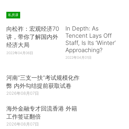
私房课
In Depth: As
向松祚：宏观经济70
Tencent Lays Off
讲，带你了解国内外
Staff, Is Its ‘Winter’
经济大局
Approaching?
2022年04月06日
2022年04月01日
河南“三支一扶”考试规模化作
弊 内外勾结提前获取试卷
2026年08月07日
海外金融专才回流香港 外籍
工作签证翻倍
2026年08月07日