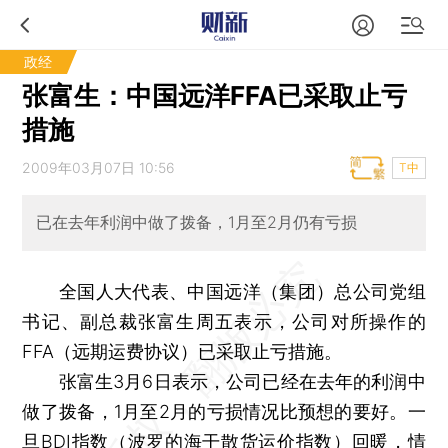
政经
张富生：中国远洋FFA已采取止亏
措施
2009年03月07日 10:56
T中
已在去年利润中做了拨备，1月至2月仍有亏损
全国人大代表、中国远洋（集团）总公司党组
书记、副总裁张富生周五表示，公司对所操作的
FFA（远期运费协议）已采取止亏措施。
张富生3月6日表示，公司已经在去年的利润中
做了拨备，1月至2月的亏损情况比预想的要好。一
旦BDI指数（波罗的海干散货运价指数）回暖，情