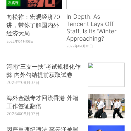
私房课
In Depth: As
向松祚：宏观经济70
Tencent Lays Off
讲，带你了解国内外
Staff, Is Its ‘Winter’
经济大局
Approaching?
2022年04月06日
2022年04月01日
河南“三支一扶”考试规模化作
弊 内外勾结提前获取试卷
2026年08月07日
海外金融专才回流香港 外籍
工作签证翻倍
2026年08月07日
因严重违纪违法 李云泽被罢