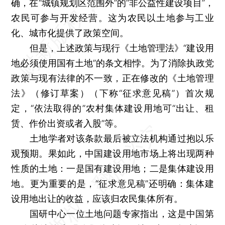
确，在“城镇规划区范围外”的“非公益性建设项目”，
农民可参与开发经营。这为农民以土地参与工业
化、城市化提供了政策空间。
但是，上述政策与现行《土地管理法》“建设用
地必须使用国有土地”的条文相悖。为了消除执政党
政策与现有法律的不一致，正在修改的《土地管理
法》（修订草案）（下称“征求意见稿”）首次规
定，“依法取得的”农村集体建设用地可“出让、租
赁、作价出资或者入股”等。
土地学者对该条款最后被立法机构通过抱以乐
观预期。果如此，中国建设用地市场上将出现两种
性质的土地：一是国有建设用地；二是集体建设用
地。更为重要的是，“征求意见稿”还明确：集体建
设用地出让的收益，应该归农民集体所有。
国研中心一位土地问题专家指出，这是中国第