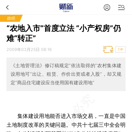
政经
“农地入市”首度立法 “小产权房”仍
难“转正”
2009年03月25日 08:16
T中
《土地管理法》修订稿规定“依法取得的”农村集体建
设用地可“出让、租赁、作价出资或者入股”，却又规
定“商品住宅建设应当使用国有建设用地”
集体建设用地能否进入市场交易，一直是中国
土地制度改革的关键问题。中共十七届三中全会明