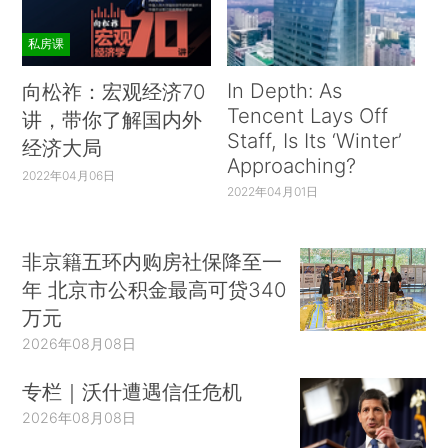
私房课
In Depth: As
向松祚：宏观经济70
Tencent Lays Off
讲，带你了解国内外
Staff, Is Its ‘Winter’
经济大局
Approaching?
2022年04月06日
2022年04月01日
非京籍五环内购房社保降至一
年 北京市公积金最高可贷340
万元
2026年08月08日
专栏｜沃什遭遇信任危机
2026年08月08日