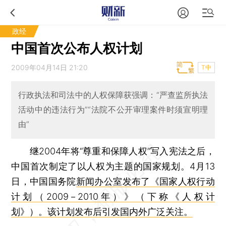
政经
中国首次公布人权计划
2009年04月14日 21:20
T中
行政执法和司法中的人权保障获强调：“严查监所执法
活动中的违法行为”“法院不公开审理案件时须宣明理
由”
继2004年将“尊重和保障人权”写入宪法之后，
中国首次制定了以人权为主题的国家规划。4月13
日，中国国务院
新闻办公室发布了《国家人权行动
计划（2009－2010年）》（下称《人权计
划》）。该计划发布后引发国内外广泛关注。