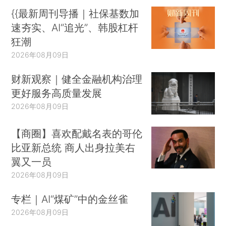
{{最新周刊导播｜社保基数加
速夯实、AI“追光”、韩股杠杆
狂潮
2026年08月09日
财新观察｜健全金融机构治理
更好服务高质量发展
2026年08月09日
【商圈】喜欢配戴名表的哥伦
比亚新总统 商人出身拉美右
翼又一员
2026年08月09日
专栏｜AI“煤矿”中的金丝雀
2026年08月09日