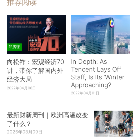
推荐阅读
私房课
In Depth: As
向松祚：宏观经济70
Tencent Lays Off
讲，带你了解国内外
Staff, Is Its ‘Winter’
经济大局
Approaching?
2022年04月06日
2022年04月01日
最新财新周刊｜欧洲高温改变
了什么？
2026年08月09日