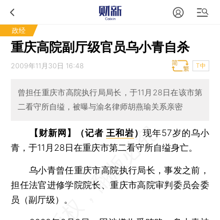
政经
重庆高院副厅级官员乌小青自杀
2009年11月30日 16:48
T中
曾担任重庆市高院执行局局长，于11月28日在该市第
二看守所自缢，被曝与渝名律师胡燕瑜关系亲密
【财新网】（记者
王和岩
）
现年57岁的乌小
青，于11月28日在重庆市第二看守所自缢身亡。
乌小青曾任重庆市高院执行局长，事发之前，
担任法官进修学院院长、重庆市高院审判委员会委
员（副厅级）。