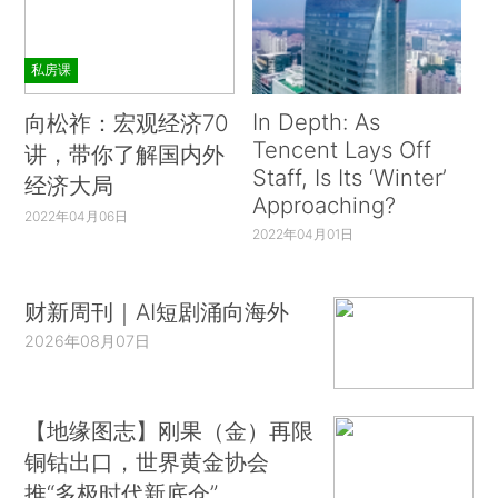
私房课
In Depth: As
向松祚：宏观经济70
Tencent Lays Off
讲，带你了解国内外
Staff, Is Its ‘Winter’
经济大局
Approaching?
2022年04月06日
2022年04月01日
财新周刊｜AI短剧涌向海外
2026年08月07日
【地缘图志】刚果（金）再限
铜钴出口，世界黄金协会
推“多极时代新底仓”