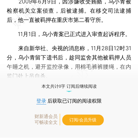
2009年6月9日，因涉嫌收受贿赂，乌小青被
检察机关立案侦查，后被逮捕。在移交司法逮捕
后，他一直被羁押在重庆市第二看守所。
11月1日，乌小青案已正式进入审查起诉程序。
来自新华社、央视的消息称，11月28日12时31
分，乌小青留下遗书后，趁同监舍其他被羁押人员
午睡之机，避开监控录像，用棉毛裤裤腰绳，在内
监门处上吊自杀。
本文共计0字 订阅后继续阅读
登录
后获取已订阅的阅读权限
财新通会员
订阅/会员升级
可畅读全文