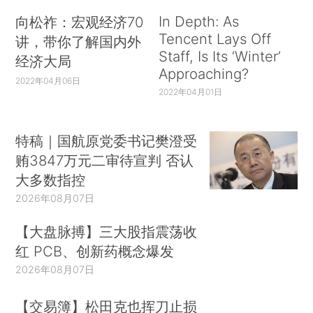
In Depth: As
向松祚：宏观经济70
Tencent Lays Off
讲，带你了解国内外
Staff, Is Its ‘Winter’
经济大局
Approaching?
2022年04月06日
2022年04月01日
特稿｜国航原党委书记樊澄受
贿3847万元二审待宣判 否认
大多数指控
2026年08月07日
【大盘脉搏】三大股指震荡收
红 PCB、创新药概念爆发
2026年08月07日
【交易簿】松田克也挥刀止损