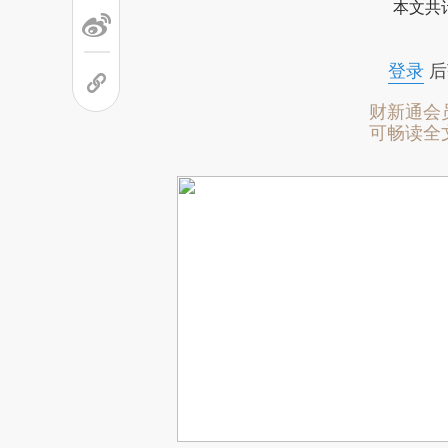
本文共计
登录
后
财新通会
可畅读全