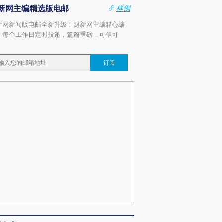
新网主编精选版电邮
样例
新网新闻版电邮全新升级！财新网主编精心编
，每个工作日定时投递，篇篇重磅，可信可
。
订阅