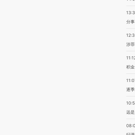
13:
分事
12:
涉罪
11:1
积金
11:0
逐季
10:
远是
08:
纪违