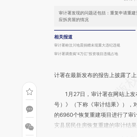
审计署发现的问题还包括：重复申请重建
应拆房屋的情况
相关报道
审计署称汶川地震捐赠未现重大违纪违规
审计署调查揭“4万亿”投资项目违规占地
计署在最新发布的报告上披露了上
1月27日，审计署在网站上发
号）》（下称《审计结果》），对四
的6960个恢复重建项目进行了审
灾县居民住房恢复重建的审计结果