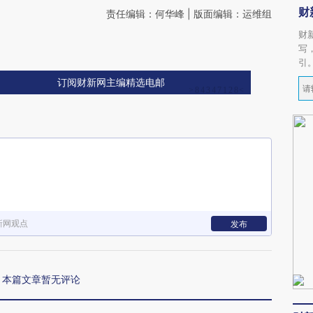
财
责任编辑：何华峰 | 版面编辑：运维组
财
写
引
订阅财新网主编精选电邮
新网观点
发布
本篇文章暂无评论