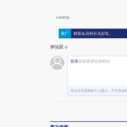
Loading...
推广
财新会员积分兑好礼
评论区
0
登录
后发表评论得积分
评论仅代表网友个人观点，不代表财