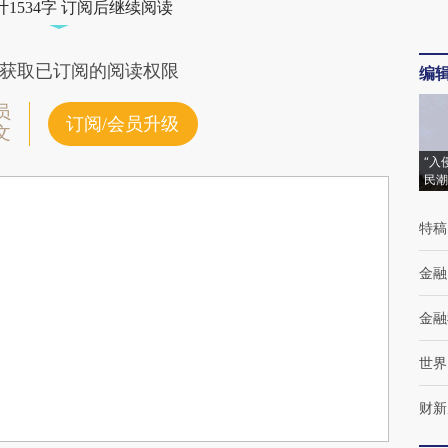
1534字 订阅后继续阅读
获取已订阅的阅读权限
编
员
订阅/会员升级
文
“入
民潮
特稿
金融
金融
世界
财新