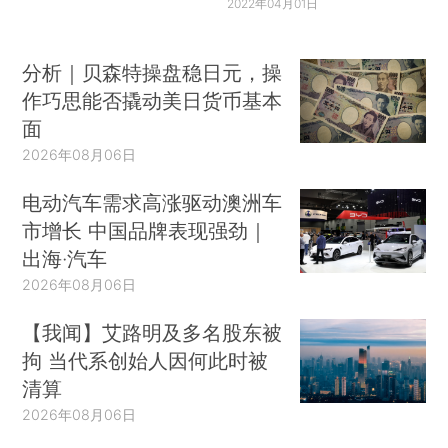
2022年04月01日
分析｜贝森特操盘稳日元，操
作巧思能否撬动美日货币基本
面
2026年08月06日
电动汽车需求高涨驱动澳洲车
市增长 中国品牌表现强劲｜
出海·汽车
2026年08月06日
【我闻】艾路明及多名股东被
拘 当代系创始人因何此时被
清算
2026年08月06日