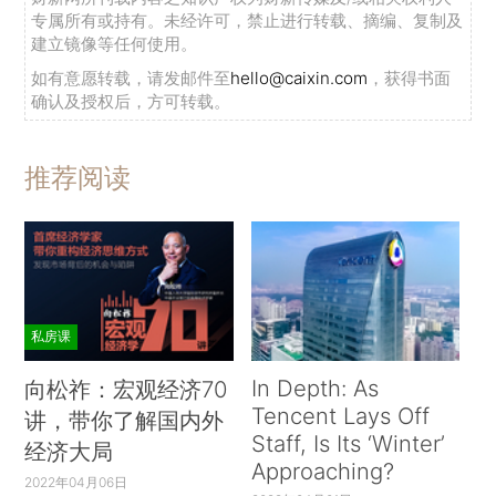
专属所有或持有。未经许可，禁止进行转载、摘编、复制及
建立镜像等任何使用。
如有意愿转载，请发邮件至
hello@caixin.com
，获得书面
确认及授权后，方可转载。
推荐阅读
私房课
In Depth: As
向松祚：宏观经济70
Tencent Lays Off
讲，带你了解国内外
Staff, Is Its ‘Winter’
经济大局
Approaching?
2022年04月06日