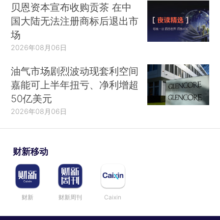
贝恩资本宣布收购贡茶 在中
国大陆无法注册商标后退出市
场
2026年08月06日
油气市场剧烈波动现套利空间
嘉能可上半年扭亏、净利增超
50亿美元
2026年08月06日
财新移动
财新
财新周刊
Caixin