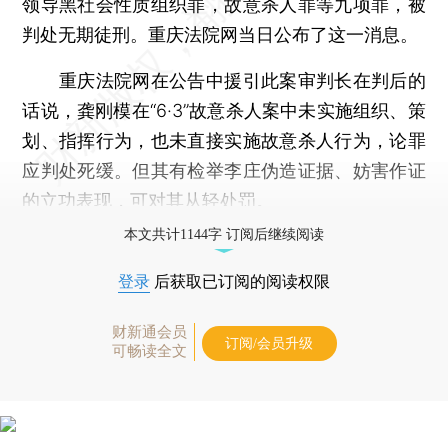
领导黑社会性质组织罪，故意杀人罪等九项罪，被
判处无期徒刑。重庆法院网当日公布了这一消息。
重庆法院网在公告中援引此案审判长在判后的
话说，龚刚模在“6·3”故意杀人案中未实施组织、策
划、指挥行为，也未直接实施故意杀人行为，论罪
应判处死缓。但其有检举李庄伪造证据、妨害作证
的立功表现，可对其从轻处罚。
本文共计1144字 订阅后继续阅读
登录
后获取已订阅的阅读权限
财新通会员
订阅/会员升级
可畅读全文