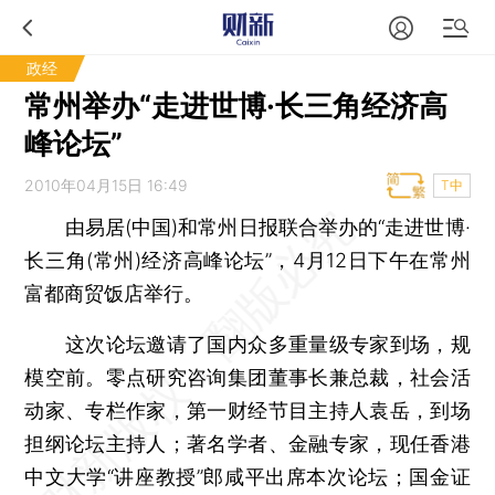
政经
常州举办“走进世博·长三角经济高
峰论坛”
2010年04月15日 16:49
T中
由易居(中国)和常州日报联合举办的“走进世博·
长三角(常州)经济高峰论坛”，4月12日下午在常州
富都商贸饭店举行。
这次论坛邀请了国内众多重量级专家到场，规
模空前。零点研究咨询集团董事长兼总裁，社会活
动家、专栏作家，第一财经节目主持人袁岳，到场
担纲论坛主持人；著名学者、金融专家，现任香港
中文大学“讲座教授”郎咸平出席本次论坛；国金证