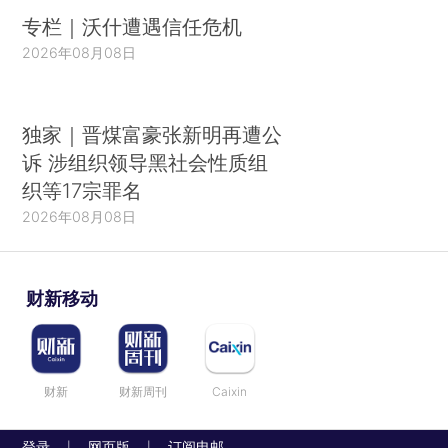
专栏｜沃什遭遇信任危机
2026年08月08日
独家｜晋煤富豪张新明再遭公
诉 涉组织领导黑社会性质组
织等17宗罪名
2026年08月08日
财新移动
财新
财新周刊
Caixin
登录
网页版
订阅电邮
|
|