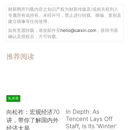
财新网所刊载内容之知识产权为财新传媒及/或相关权利人
专属所有或持有。未经许可，禁止进行转载、摘编、复制及
建立镜像等任何使用。
如有意愿转载，请发邮件至
hello@caixin.com
，获得书面
确认及授权后，方可转载。
推荐阅读
私房课
In Depth: As
向松祚：宏观经济70
Tencent Lays Off
讲，带你了解国内外
Staff, Is Its ‘Winter’
经济大局