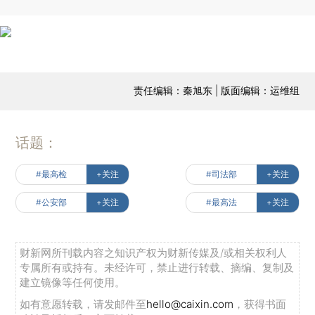
责任编辑：秦旭东 | 版面编辑：运维组
话题：
#最高检
+关注
#司法部
+关注
#公安部
+关注
#最高法
+关注
财新网所刊载内容之知识产权为财新传媒及/或相关权利人
专属所有或持有。未经许可，禁止进行转载、摘编、复制及
建立镜像等任何使用。
如有意愿转载，请发邮件至
hello@caixin.com
，获得书面