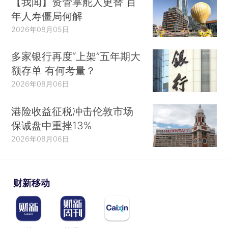
【我闻】资管掌舵人更替 百
年人寿僵局何解
2026年08月05日
多家银行再度“上架”五年期大
额存单 有何考量？
2026年08月06日
港险收益征税冲击伦敦市场
保诚盘中重挫13%
2026年08月06日
财新移动