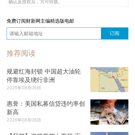
确认及授权后，方可转载。
免费订阅财新网主编精选版电邮
订阅
推荐阅读
规避红海封锁 中国超大油轮
停靠埃及绕行非洲
2026年08月06日
惠誉：美国私募信贷违约率创
新高
2026年08月06日