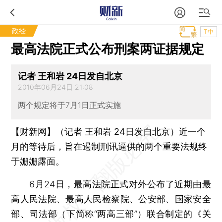
政经
T中
最高法院正式公布刑案两证据规定
记者 王和岩 24日发自北京
2010年06月24日 21:08
两个规定将于7月1日正式实施
【财新网】（记者
王和岩
24日发自北京）
近一个
月的等待后，旨在遏制刑讯逼供的两个重要法规终
于姗姗露面。
6月24日，最高法院正式对外公布了近期由最
高人民法院、最高人民检察院、公安部、国家安全
部、司法部（下简称“两高三部”）联合制定的《关