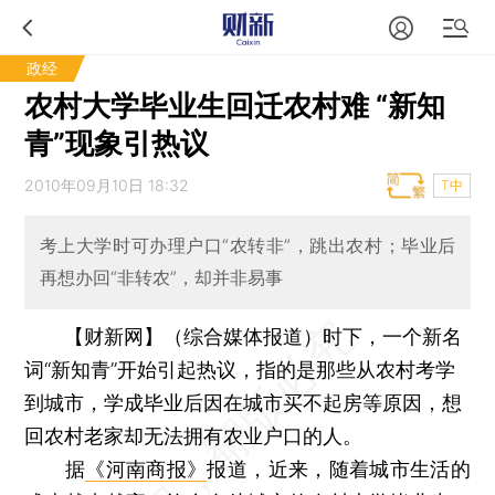
政经
农村大学毕业生回迁农村难 “新知
青”现象引热议
2010年09月10日 18:32
T中
考上大学时可办理户口“农转非”，跳出农村；毕业后
再想办回“非转农”，却并非易事
【财新网】（综合媒体报道）
时下，一个新名
词“新知青”开始引起热议，指的是那些从农村考学
到城市，学成毕业后因在城市买不起房等原因，想
回农村老家却无法拥有农业户口的人。
据
《河南商报》
报道，近来，随着城市生活的