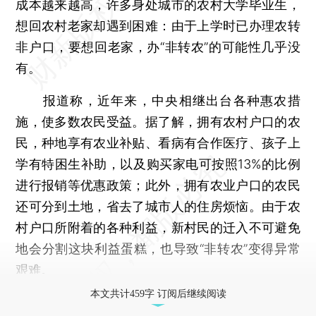
成本越来越高，许多身处城市的农村大学毕业生，
想回农村老家却遇到困难：由于上学时已办理农转
非户口，要想回老家，办“非转农”的可能性几乎没
有。
报道称，近年来，中央相继出台各种惠农措
施，使多数农民受益。据了解，拥有农村户口的农
民，种地享有农业补贴、看病有合作医疗、孩子上
学有特困生补助，以及购买家电可按照13%的比例
进行报销等优惠政策；此外，拥有农业户口的农民
还可分到土地，省去了城市人的住房烦恼。由于农
村户口所附着的各种利益，新村民的迁入不可避免
地会分割这块利益蛋糕，也导致“非转农”变得异常
艰难。
本文共计459字 订阅后继续阅读