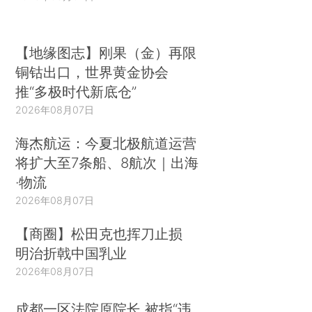
【地缘图志】刚果（金）再限
铜钴出口，世界黄金协会
推“多极时代新底仓”
2026年08月07日
海杰航运：今夏北极航道运营
将扩大至7条船、8航次｜出海
·物流
2026年08月07日
【商圈】松田克也挥刀止损
明治折戟中国乳业
2026年08月07日
成都一区法院原院长 被指“违