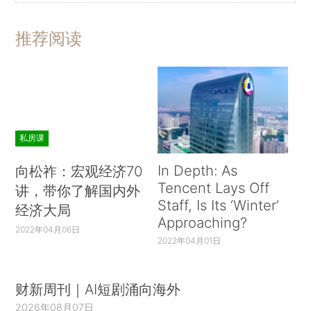
推荐阅读
私房课
In Depth: As
向松祚：宏观经济70
Tencent Lays Off
讲，带你了解国内外
Staff, Is Its ‘Winter’
经济大局
Approaching?
2022年04月06日
2022年04月01日
财新周刊｜AI短剧涌向海外
2026年08月07日