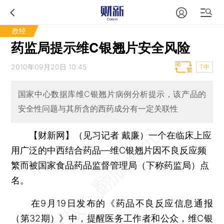
政经
药监局提示维C银翘片安全风险
2010年09月20日 10:45
T中
国家中心数据库维C银翘片病例分析提示，该产品的
安全性问题与其所含的西药成分有一定关联性
【财新网】（见习记者 戴廉）
一个在临床上应
用广泛的中西结合药品—维C银翘片因不良反应频
繁而被国家食品药品监督管理局（下称药监局）点
名。
在9月19日发布的《药品不良反应信息通报
（第32期）》中，提醒医务工作者和公众，维C银