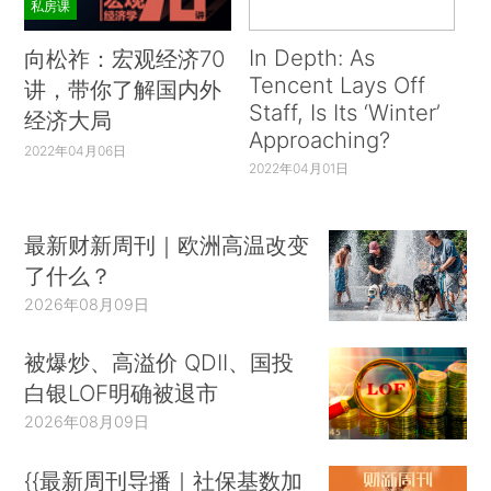
私房课
In Depth: As
向松祚：宏观经济70
Tencent Lays Off
讲，带你了解国内外
Staff, Is Its ‘Winter’
经济大局
Approaching?
2022年04月06日
2022年04月01日
最新财新周刊｜欧洲高温改变
了什么？
2026年08月09日
被爆炒、高溢价 QDII、国投
白银LOF明确被退市
2026年08月09日
{{最新周刊导播｜社保基数加