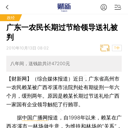
政经
广东一农民长期过节给领导送礼被
判
2010年10月13日 08:02
T中
八年间，送钱款共计47200元
【财新网】（综合媒体报道）
近日，广东省高州市
一农民赖某被广西岑溪市法院判处有期徒刑一年六
个月，缓刑两年。原因是赖某长期过节送礼给广西
一家国有企业领导触犯了行贿罪。
据
中国广播网
报道，自1998年以来，赖某在广
西岑溪市一林场做生意，为维持和林场的“关系”，