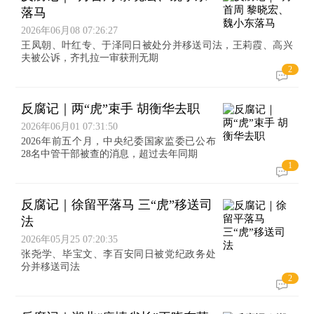
落马
2026年06月08 07:26:27
王凤朝、叶红专、于泽同日被处分并移送司法，王莉霞、高兴
夫被公诉，齐扎拉一审获刑无期
2
反腐记｜两“虎”束手 胡衡华去职
2026年06月01 07:31:50
2026年前五个月，中央纪委国家监委已公布
28名中管干部被查的消息，超过去年同期
1
反腐记｜徐留平落马 三“虎”移送司
法
2026年05月25 07:20:35
张尧学、毕宝文、李百安同日被党纪政务处
分并移送司法
2