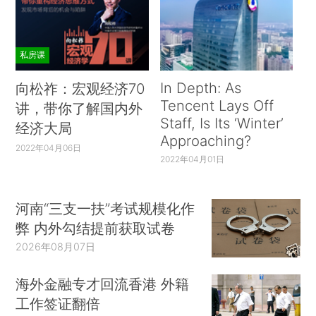
私房课
In Depth: As
向松祚：宏观经济70
Tencent Lays Off
讲，带你了解国内外
Staff, Is Its ‘Winter’
经济大局
Approaching?
2022年04月06日
2022年04月01日
河南“三支一扶”考试规模化作
弊 内外勾结提前获取试卷
2026年08月07日
海外金融专才回流香港 外籍
工作签证翻倍