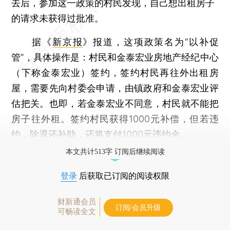
去后，参加这一政策的村民发现，自己想出租房子
的请求未获得过批准。
据《
新京报
》报道，这项政策名为“以补促
管”，具体操作是：村民和金泰宏业房地产经纪中心
（下称金泰宏业）签约，签约村民再往外出租房
屋，需要先向村委会申请，由镇政府和金泰宏业评
估把关。也即，若金泰宏业不同意，村民就不能把
房子往外租。签约村民获得1000元补偿，但若违
约，除退还补助，还将支付1000元违约金。
本文共计513字 订阅后继续阅读
登录
后获取已订阅的阅读权限
财新通会员
订阅/会员升级
可畅读全文