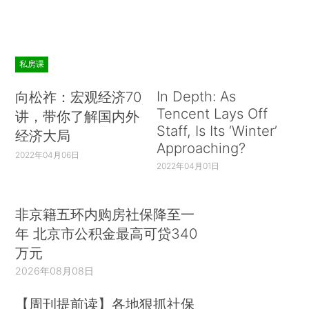
私房课
In Depth: As
向松祚：宏观经济70
Tencent Lays Off
讲，带你了解国内外
Staff, Is Its ‘Winter’
经济大局
Approaching?
2022年04月06日
2022年04月01日
非京籍五环内购房社保降至一
年 北京市公积金最高可贷340
万元
2026年08月08日
【周刊提前读】各地狠抓社保