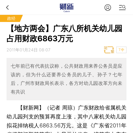
政经
【地方两会】广东八所机关幼儿园
占用财政6863万元
2011年01月24日 08:07
T中
七年前已有代表抗议称，公共财政用来养公务员是应
该的，但为什么还要养公务员的儿子、孙子？七年
后，广州市财政局长表示，各方对幼儿园改革方向未
有共识
【财新网】（记者 周琼）
广东财政给省属机关
幼儿园列支的预算再度上涨，其中八家机关幼儿园
拟花掉纳税人6863.56万元。这是《广东省2011年