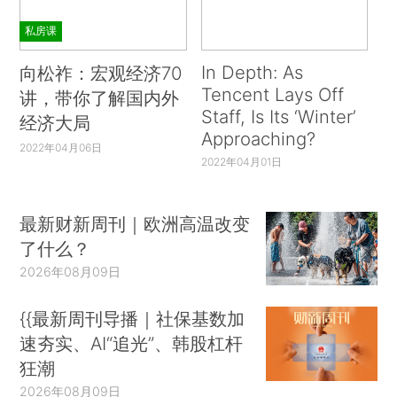
私房课
In Depth: As
向松祚：宏观经济70
Tencent Lays Off
讲，带你了解国内外
Staff, Is Its ‘Winter’
经济大局
Approaching?
2022年04月06日
2022年04月01日
最新财新周刊｜欧洲高温改变
了什么？
2026年08月09日
{{最新周刊导播｜社保基数加
速夯实、AI“追光”、韩股杠杆
狂潮
2026年08月09日