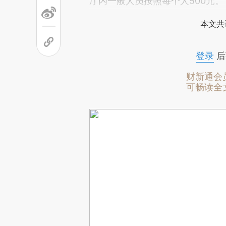
厅内一般人员按照每个人500元。
本文共
登录
后
财新通会
可畅读全