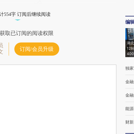
计554字 订阅后继续阅读
编
获取已订阅的阅读权限
湖北
员
订阅/会员升级
12
文
40
独家
金融
金融
能源
财新