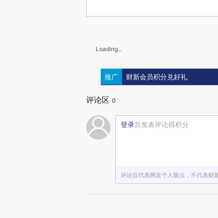
Loading...
推广
财新会员积分兑好礼
评论区
0
登录
后发表评论得积分
评论仅代表网友个人观点，不代表财