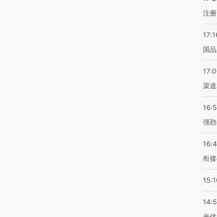
注册
17:1
国品
17:
渠道
16:
强劲
16:
衔接
15:1
14:
光伏