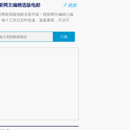
新网主编精选版电邮
样例
新网新闻版电邮全新升级！财新网主编精心编
，每个工作日定时投递，篇篇重磅，可信可
。
订阅