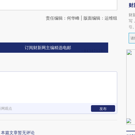
财
财
责任编辑：何华峰 | 版面编辑：运维组
写
引
订阅财新网主编精选电邮
新网观点
发布
本篇文章暂无评论