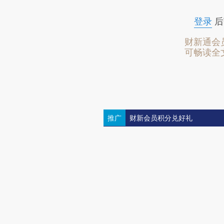
登录
后
财新通会
可畅读全
推广
财新会员积分兑好礼