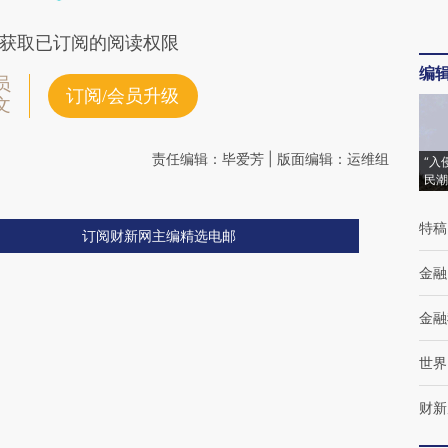
获取已订阅的阅读权限
编
员
订阅/会员升级
文
责任编辑：毕爱芳 | 版面编辑：运维组
“入
民潮
特稿
订阅财新网主编精选电邮
金融
金融
世界
财新