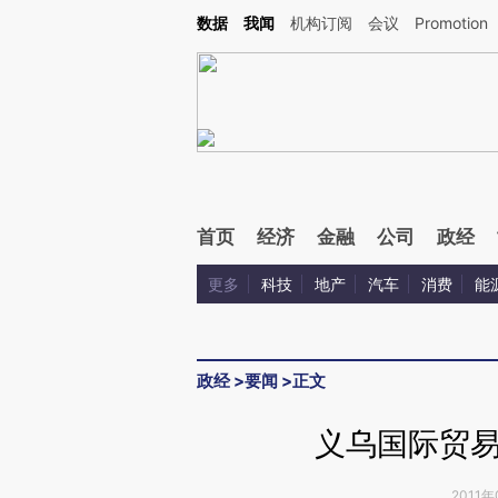
数据
我闻
机构订阅
会议
Promotion
首页
经济
金融
公司
政经
更多
科技
地产
汽车
消费
能
政经
>
要闻
>
正文
义乌国际贸
2011年