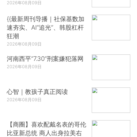
2026年08月09日
{{最新周刊导播｜社保基数加
速夯实、AI“追光”、韩股杠杆
狂潮
2026年08月09日
河南西平“7.30”刑案嫌犯落网
2026年08月09日
心智｜教孩子真正阅读
2026年08月09日
【商圈】喜欢配戴名表的哥伦
比亚新总统 商人出身拉美右