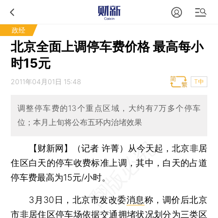
政经
北京全面上调停车费价格 最高每小
时15元
2011年04月01日 15:48
T中
调整停车费的13个重点区域，大约有7万多个停车
位；本月上旬将公布五环内治堵效果
【财新网】（记者 许菁）
从今天起，北京非居
住区白天的停车收费标准上调，其中，白天的占道
停车费最高为15元/小时。
3月30日，北京市发改委
消息
称，调价后北京
市非居住区停车场依据交通拥堵状况划分为三类区