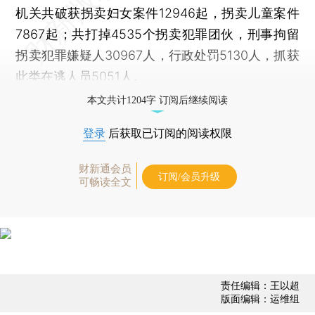
机关共破获拐卖妇女案件12946起，拐卖儿童案件
7867起；共打掉4535个拐卖犯罪团伙，刑事拘留
拐卖犯罪嫌疑人30967人，行政处罚5130人，抓获
此类在逃人员5051人。
本文共计1204字 订阅后继续阅读
登录
后获取已订阅的阅读权限
财新通会员
订阅/会员升级
可畅读全文
责任编辑：王以超
版面编辑：运维组