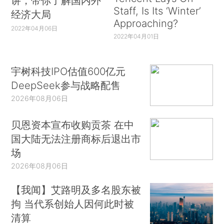
讲，带你了解国内外
Staff, Is Its ‘Winter’
经济大局
Approaching?
2022年04月06日
2022年04月01日
宇树科技IPO估值600亿元
DeepSeek参与战略配售
2026年08月06日
贝恩资本宣布收购贡茶 在中
国大陆无法注册商标后退出市
场
2026年08月06日
【我闻】艾路明及多名股东被
拘 当代系创始人因何此时被
清算