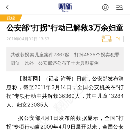
政经
公安部“打拐”行动已解救3万余妇童
2011年04月02日 13:53
T中
共破获拐卖儿童案件7867起，打掉4535个拐卖犯罪
团伙；此外，公安部还公布了十大典型案例
【财新网】（记者 许菁）
日前，公安部发布消
息称，截至2011年3月14日，全国公安机关在“打
拐”专项行动中共解救36369人，其中儿童13284
人、妇女23085人。
据公安部4月1日发布的数据显示，全国“打
拐”专项行动自2009年4月9日展开以来，全国公安