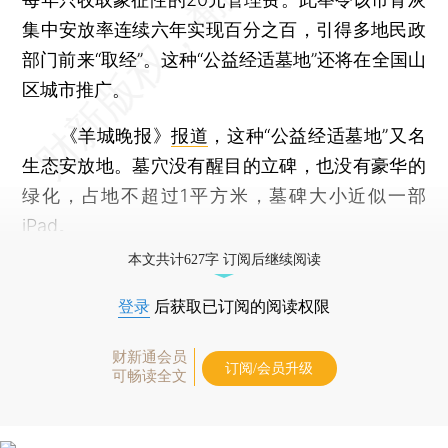
集中安放率连续六年实现百分之百，引得多地民政
部门前来“取经”。这种“公益经适墓地”还将在全国山
区城市推广。
《羊城晚报》
报道
，这种“公益经适墓地”又名
生态安放地。墓穴没有醒目的立碑，也没有豪华的
绿化，占地不超过1平方米，墓碑大小近似一部
iPad。
本文共计627字 订阅后继续阅读
登录
后获取已订阅的阅读权限
财新通会员
订阅/会员升级
可畅读全文