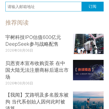
订阅
推荐阅读
宇树科技IPO估值600亿元
DeepSeek参与战略配售
2026年08月06日
贝恩资本宣布收购贡茶 在中
国大陆无法注册商标后退出市
场
2026年08月06日
【我闻】艾路明及多名股东被
拘 当代系创始人因何此时被
清算