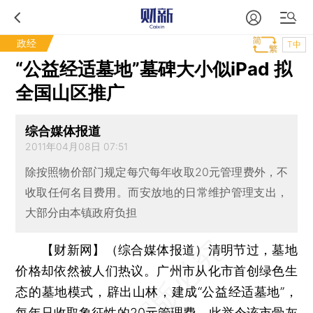
政经
T中
“公益经适墓地”墓碑大小似iPad 拟
全国山区推广
综合媒体报道
2011年04月08日 07:51
除按照物价部门规定每穴每年收取20元管理费外，不
收取任何名目费用。而安放地的日常维护管理支出，
大部分由本镇政府负担
【财新网】（综合媒体报道）
清明节过，墓地
价格却依然被人们热议。广州市从化市首创绿色生
态的墓地模式，辟出山林，建成“公益经适墓地”，
每年只收取象征性的20元管理费。此举令该市骨灰