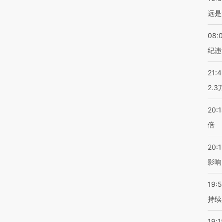
远是
08:
纪违
21:
2.
20:
倍
20:1
影响
19:5
持续
19:1