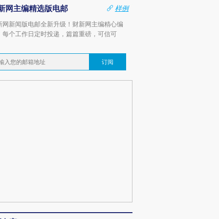
新网主编精选版电邮
样例
新网新闻版电邮全新升级！财新网主编精心编
，每个工作日定时投递，篇篇重磅，可信可
。
订阅