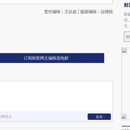
财
责任编辑：王以超 | 版面编辑：运维组
财
写
引
订阅财新网主编精选电邮
新网观点
发布