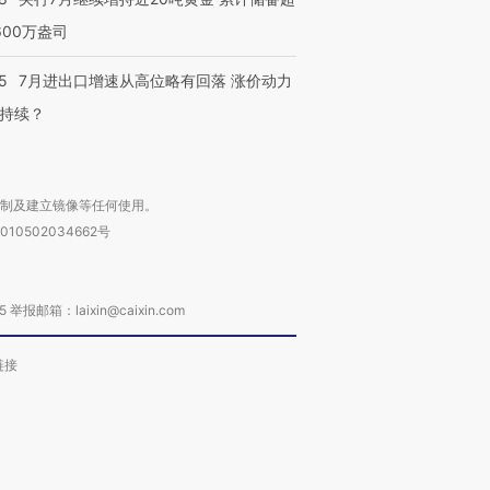
600万盎司
5
7月进出口增速从高位略有回落 涨价动力
持续？
复制及建立镜像等任何使用。
010502034662号
箱：laixin@caixin.com
链接