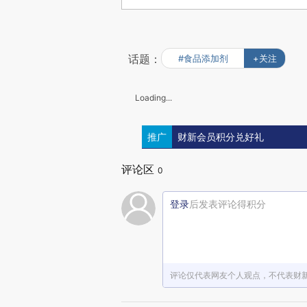
话题：
#食品添加剂
+关注
Loading...
推广
财新会员积分兑好礼
评论区
0
登录
后发表评论得积分
评论仅代表网友个人观点，不代表财