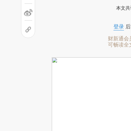
本文共
登录
后
财新通会
可畅读全