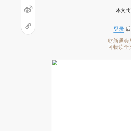
本文共
登录
后
财新通会
可畅读全