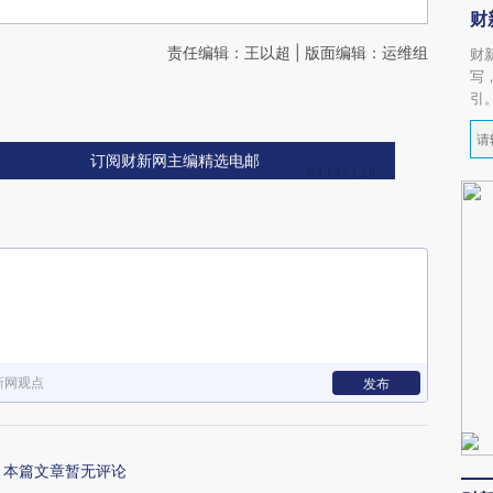
财
责任编辑：王以超 | 版面编辑：运维组
财
写
引
订阅财新网主编精选电邮
新网观点
发布
本篇文章暂无评论