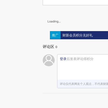
Loading...
推广
财新会员积分兑好礼
评论区
0
登录
后发表评论得积分
评论仅代表网友个人观点，不代表财