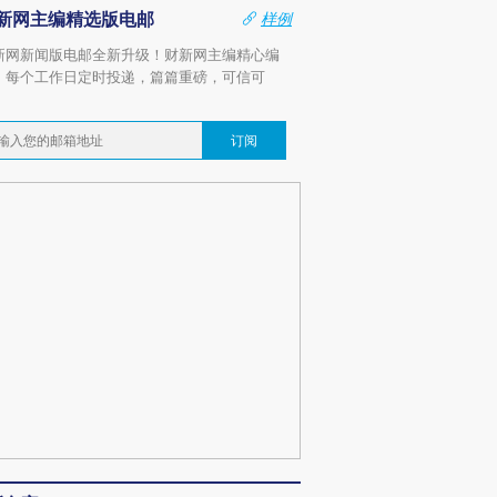
新网主编精选版电邮
样例
新网新闻版电邮全新升级！财新网主编精心编
，每个工作日定时投递，篇篇重磅，可信可
。
订阅