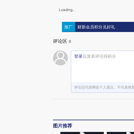
Loading...
推广
财新会员积分兑好礼
评论区
0
登录
后发表评论得积分
评论仅代表网友个人观点，不代表财
图片推荐