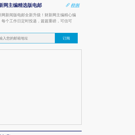
新网主编精选版电邮
样例
新网新闻版电邮全新升级！财新网主编精心编
，每个工作日定时投递，篇篇重磅，可信可
。
订阅