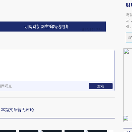
财
财
写
引
订阅财新网主编精选电邮
新网观点
发布
本篇文章暂无评论