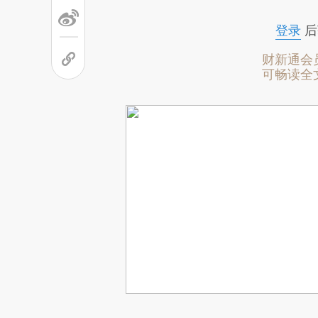
登录
后
财新通会
可畅读全