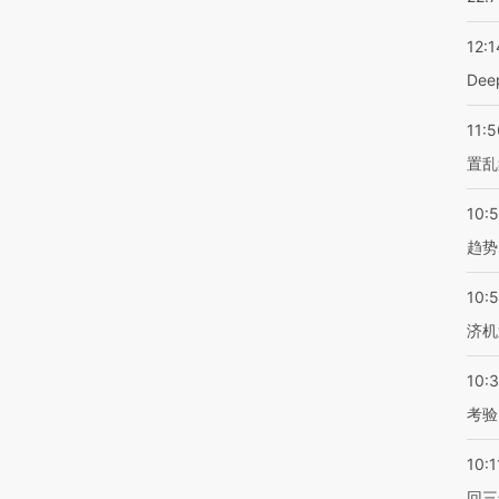
12:1
De
11:5
置乱
10:
趋势
10:
济机
10:
考验
10:1
回三