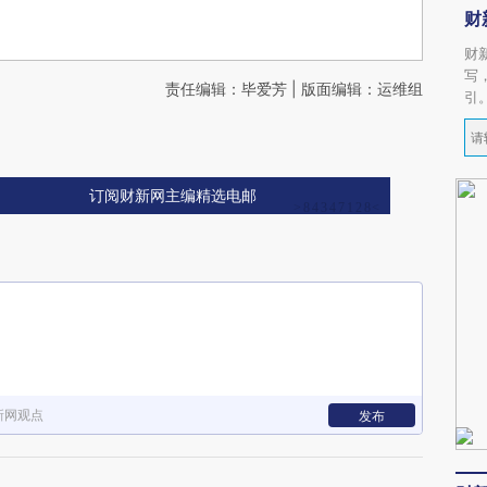
财
财
写
责任编辑：毕爱芳 | 版面编辑：运维组
引
订阅财新网主编精选电邮
新网观点
发布