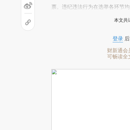
票。违纪违法行为在选举各环节均
本文共计
登录
后
财新通会
可畅读全