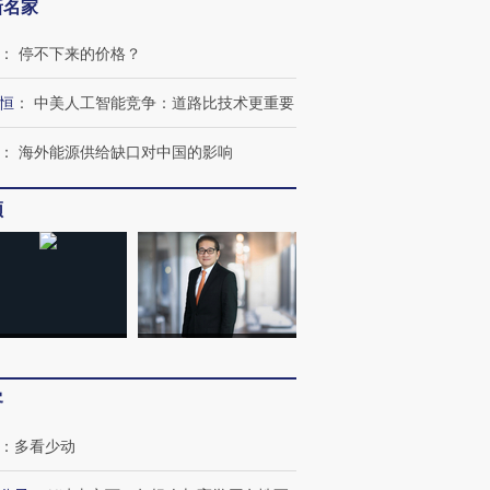
新名家
：
停不下来的价格？
恒
：
中美人工智能竞争：道路比技术更重要
”还是“人道危
湖北宜昌局部短时降雨
哈尔滨遭遇短时极端强降
：
海外能源供给缺口对中国的影响
撕裂西班牙
128毫米 紧急转移近
雨 3小时累计雨量超80毫
秘鲁纳斯
4000人
米
13人遇难
频
进第四届链博
【商旅对话】华住集团
技“链”接产
【特别呈现】寻找100种
CFO：不靠规模取胜，华
【特别呈
有意思的生活方式·第三对
住三大增长引擎是什么？
有意思的
客
：
多看少动