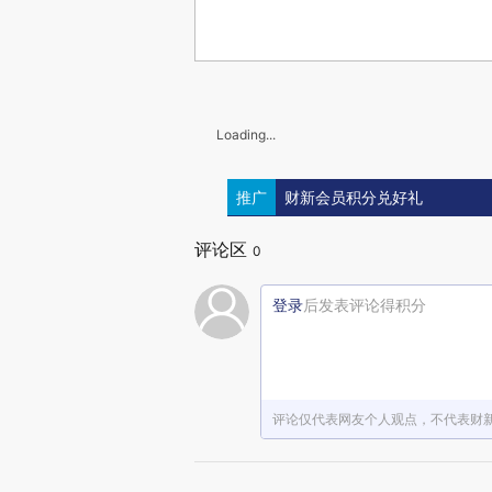
Loading...
推广
财新会员积分兑好礼
评论区
0
登录
后发表评论得积分
评论仅代表网友个人观点，不代表财