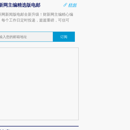
新网主编精选版电邮
样例
新网新闻版电邮全新升级！财新网主编精心编
，每个工作日定时投递，篇篇重磅，可信可
。
订阅