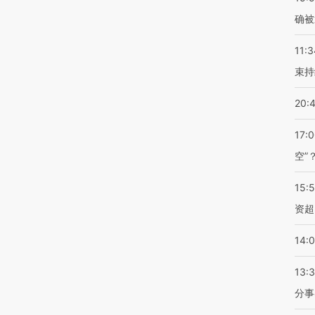
确被
11:3
束持
20:
17:
空”
15:
资超
14:
13:
分事