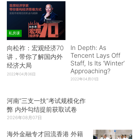
私房课
In Depth: As
向松祚：宏观经济70
Tencent Lays Off
讲，带你了解国内外
Staff, Is Its ‘Winter’
经济大局
Approaching?
2022年04月06日
2022年04月01日
河南“三支一扶”考试规模化作
弊 内外勾结提前获取试卷
2026年08月07日
海外金融专才回流香港 外籍