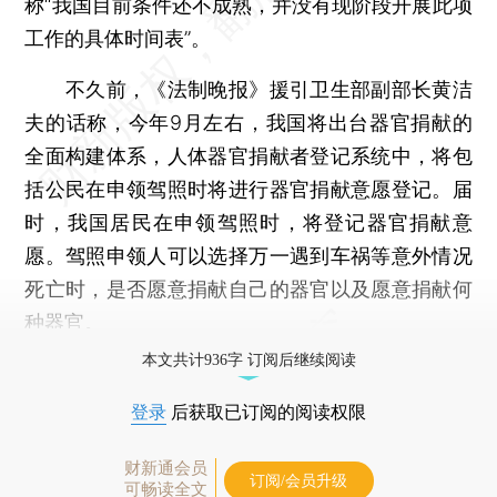
称“我国目前条件还不成熟，并没有现阶段开展此项
工作的具体时间表”。
不久前，《法制晚报》援引卫生部副部长黄洁
夫的话称，今年9月左右，我国将出台器官捐献的
全面构建体系，人体器官捐献者登记系统中，将包
括公民在申领驾照时将进行器官捐献意愿登记。届
时，我国居民在申领驾照时，将登记器官捐献意
愿。驾照申领人可以选择万一遇到车祸等意外情况
死亡时，是否愿意捐献自己的器官以及愿意捐献何
种器官。
本文共计936字 订阅后继续阅读
登录
后获取已订阅的阅读权限
财新通会员
订阅/会员升级
可畅读全文