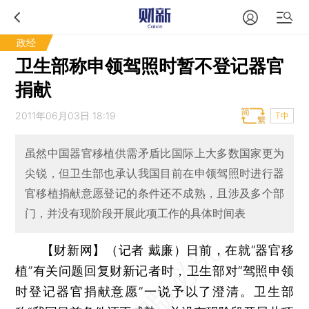
政经
卫生部称申领驾照时暂不登记器官
捐献
2011年06月03日 18:19
T中
虽然中国器官移植供需矛盾比国际上大多数国家更为
尖锐，但卫生部也承认我国目前在申领驾照时进行器
官移植捐献意愿登记的条件还不成熟，且涉及多个部
门，并没有现阶段开展此项工作的具体时间表
【财新网】（记者 戴廉）
日前，在就“器官移
植”有关问题回复财新记者时，卫生部对“驾照申领
时登记器官捐献意愿”一说予以了澄清。卫生部