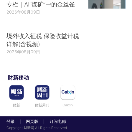
专栏｜AI“煤矿”中的金丝雀
2026年08月09日
境外收入征税 保险收益计税
详解(含视频)
2026年08月09日
财新移动
财新
财新周刊
Caixin
登录
网页版
订阅电邮
|
|
Copyright 财新网 All Rights Reserved