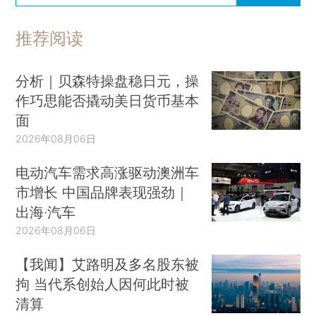
推荐阅读
分析｜贝森特操盘稳日元，操
作巧思能否撬动美日货币基本
面
2026年08月06日
电动汽车需求高涨驱动澳洲车
市增长 中国品牌表现强劲｜
出海·汽车
2026年08月06日
【我闻】艾路明及多名股东被
拘 当代系创始人因何此时被
清算