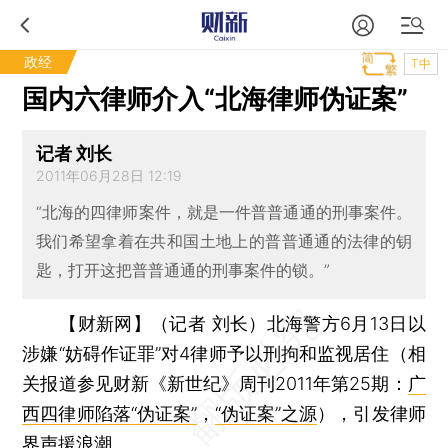
政经
T中
国内六律师介入“北海律师伪证案”
记者 刘长
2011年06月28日 12:19
“北海的四律师案件，就是一件普普通通的刑事案件。
我们希望拿着在共和国土地上的普普通通的法律的钥
匙，打开这把普普通通的刑事案件的锁。”
【财新网】（记者 刘长）
北海警方6月13日以
涉嫌“妨碍作证罪”对4律师予以刑拘和监视居住（相
关报道参见财新《新世纪》周刊2011年第25期：
广
西四律师陷落“伪证案”
，
“伪证案”之源
），引发律师
界声援浪潮。