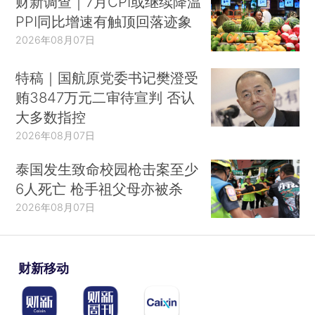
财新调查｜7月CPI或继续降温
PPI同比增速有触顶回落迹象
2026年08月07日
特稿｜国航原党委书记樊澄受
贿3847万元二审待宣判 否认
大多数指控
2026年08月07日
泰国发生致命校园枪击案至少
6人死亡 枪手祖父母亦被杀
2026年08月07日
财新移动