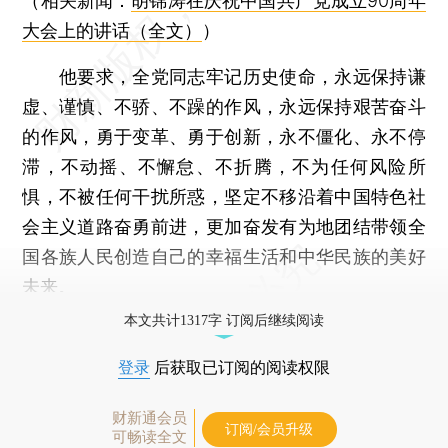
（相关新闻：
胡锦涛在庆祝中国共产党成立90周年
大会上的讲话（全文）
）
他要求，全党同志牢记历史使命，永远保持谦
虚、谨慎、不骄、不躁的作风，永远保持艰苦奋斗
的作风，勇于变革、勇于创新，永不僵化、永不停
滞，不动摇、不懈怠、不折腾，不为任何风险所
惧，不被任何干扰所惑，坚定不移沿着中国特色社
会主义道路奋勇前进，更加奋发有为地团结带领全
国各族人民创造自己的幸福生活和中华民族的美好
未来。
本文共计1317字 订阅后继续阅读
登录
后获取已订阅的阅读权限
财新通会员
订阅/会员升级
可畅读全文