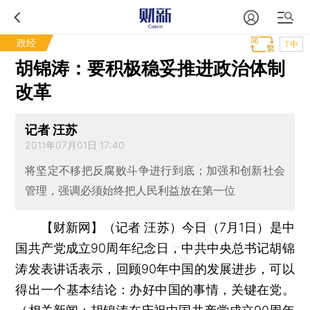
政经
T中
胡锦涛：要积极稳妥推进政治体制
改革
记者 汪苏
2011年07月01日 17:40
将坚定不移把反腐败斗争进行到底；加强和创新社会
管理，强调必须始终把人民利益放在第一位
【财新网】（记者 汪苏）
今日（7月1日）是中
国共产党成立90周年纪念日，中共中央总书记胡锦
涛发表讲话表示，回顾90年中国的发展进步，可以
得出一个基本结论：办好中国的事情，关键在党。