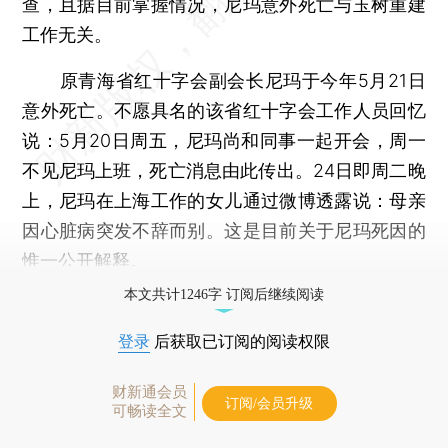
查，且据目前掌握情况，尼玛意外死亡与玉树重建
工作无关。
原青海省红十字会副会长尼玛于今年5月21日
意外死亡。不愿具名的该省红十字会工作人员回忆
说：5月20日周五，尼玛尚和同事一起开会，周一
不见尼玛上班，死亡消息由此传出。24日即周二晚
上，尼玛在上海工作的女儿通过微博透露说：母亲
因心脏病突发不辞而别。这是目前关于尼玛死因的
惟一公开解释。
本文共计1246字 订阅后继续阅读
登录
后获取已订阅的阅读权限
财新通会员
订阅/会员升级
可畅读全文