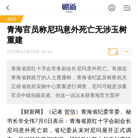
政经
青海官员称尼玛意外死亡无涉玉树
重建
2011年07月06日 19:44
T中
青海省原红十字会常务副会长尼玛意外死亡。有接近
青海省财政厅的人士透露称，青海省纪监及检察机关
正就省政府采购中心窝案进行调查，尼玛可能是涉案
官员中级别最高者。但这一说法未获青海官方置评
【财新网】（记者
贺信
）
青海省纪委常委、秘
书长辛全伟7月6日表示：青海省原红十字会副会长
尼玛意外死亡前，省纪委从未对尼玛展开正式调