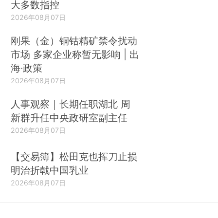
大多数指控
2026年08月07日
刚果（金）铜钴精矿禁令扰动
市场 多家企业称暂无影响 | 出
海·政策
2026年08月07日
人事观察｜长期任职湖北 周
新群升任中央政研室副主任
2026年08月07日
【交易簿】松田克也挥刀止损
明治折戟中国乳业
2026年08月07日