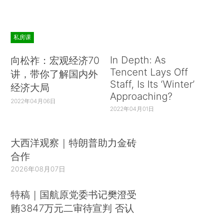
私房课
In Depth: As
向松祚：宏观经济70
Tencent Lays Off
讲，带你了解国内外
Staff, Is Its ‘Winter’
经济大局
Approaching?
2022年04月06日
2022年04月01日
大西洋观察｜特朗普助力金砖
合作
2026年08月07日
特稿｜国航原党委书记樊澄受
贿3847万元二审待宣判 否认