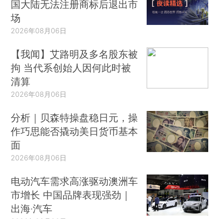
国大陆无法注册商标后退出市
场
2026年08月06日
【我闻】艾路明及多名股东被
拘 当代系创始人因何此时被
清算
2026年08月06日
分析｜贝森特操盘稳日元，操
作巧思能否撬动美日货币基本
面
2026年08月06日
电动汽车需求高涨驱动澳洲车
市增长 中国品牌表现强劲｜
出海·汽车