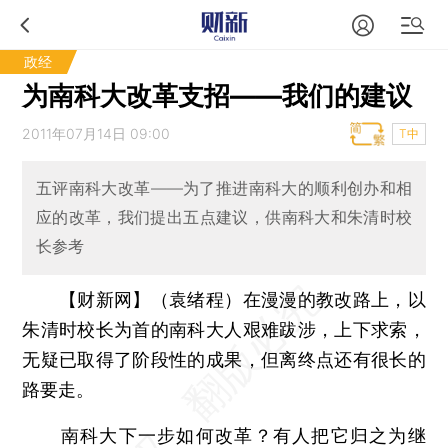
政经
为南科大改革支招——我们的建议
2011年07月14日 09:00
T中
五评南科大改革——为了推进南科大的顺利创办和相
应的改革，我们提出五点建议，供南科大和朱清时校
长参考
【财新网】（袁绪程）
在漫漫的教改路上，以
朱清时校长为首的南科大人艰难跋涉，上下求索，
无疑已取得了阶段性的成果，但离终点还有很长的
路要走。
南科大下一步如何改革？有人把它归之为继