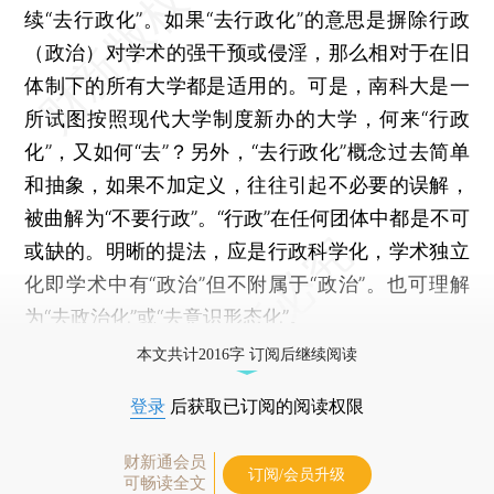
续“去行政化”。如果“去行政化”的意思是摒除行政
（政治）对学术的强干预或侵淫，那么相对于在旧
体制下的所有大学都是适用的。可是，南科大是一
所试图按照现代大学制度新办的大学，何来“行政
化”，又如何“去”？另外，“去行政化”概念过去简单
和抽象，如果不加定义，往往引起不必要的误解，
被曲解为“不要行政”。“行政”在任何团体中都是不可
或缺的。明晰的提法，应是行政科学化，学术独立
化即学术中有“政治”但不附属于“政治”。也可理解
为“去政治化”或“去意识形态化”。
本文共计2016字 订阅后继续阅读
登录
后获取已订阅的阅读权限
财新通会员
订阅/会员升级
可畅读全文