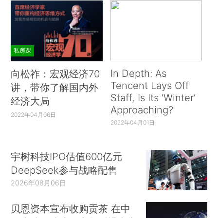
私房课
In Depth: As
向松祚：宏观经济70
Tencent Lays Off
讲，带你了解国内外
Staff, Is Its ‘Winter’
经济大局
Approaching?
2022年04月06日
2022年04月01日
宇树科技IPO估值600亿元
DeepSeek参与战略配售
2026年08月06日
贝恩资本宣布收购贡茶 在中