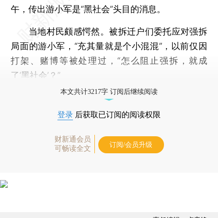
午，传出游小军是“黑社会”头目的消息。
当地村民颇感愕然。被拆迁户们委托应对强拆
局面的游小军，“充其量就是个小混混”，以前仅因
打架、赌博等被处理过，“怎么阻止强拆，就成
了‘黑社会’？”
本文共计3217字 订阅后继续阅读
登录
后获取已订阅的阅读权限
财新通会员
订阅/会员升级
可畅读全文