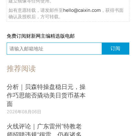
建立镜像等任何使用。
如有意愿转载，请发邮件至
hello@caixin.com
，获得书面
确认及授权后，方可转载。
免费订阅财新网主编精选版电邮
订阅
推荐阅读
分析｜贝森特操盘稳日元，操
作巧思能否撬动美日货币基本
面
2026年08月06日
火线评论｜广东雷州“特教老
师招聘违规”很雷，仍有诸多