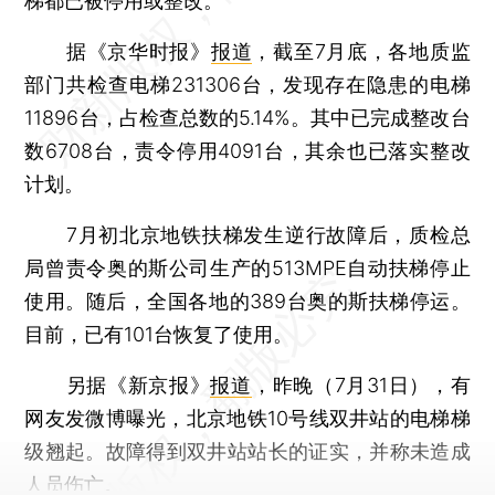
梯都已被停用或整改。
据《京华时报》
报道
，截至7月底，各地质监
部门共检查电梯231306台，发现存在隐患的电梯
11896台，占检查总数的5.14%。其中已完成整改台
数6708台，责令停用4091台，其余也已落实整改
计划。
7月初北京地铁扶梯发生逆行故障后，质检总
局曾责令奥的斯公司生产的513MPE自动扶梯停止
使用。随后，全国各地的389台奥的斯扶梯停运。
目前，已有101台恢复了使用。
另据《新京报》
报道
，昨晚（7月31日），有
网友发微博曝光，北京地铁10号线双井站的电梯梯
级翘起。故障得到双井站站长的证实，并称未造成
人员伤亡。