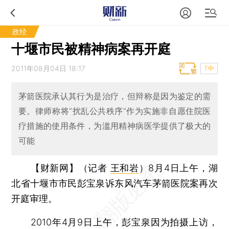
政经
十堰市民被精神病案再开庭
2011年08月04日 18:17
T中
茅箭医院承认其行为是治疗，但辩称是因为鉴定的需
要。律师称将“扰乱公共秩序”作为实施非自愿住院医
疗措施的使用条件，为滥用精神病医学提供了极大的
可能
【财新网】（记者
王和岩
）
8月4日上午，湖
北省十堰市市民彭宝泉诉东风汽车茅箭医院案再次
开庭审理。
2010年4月9日上午，彭宝泉因为拍摄上访，