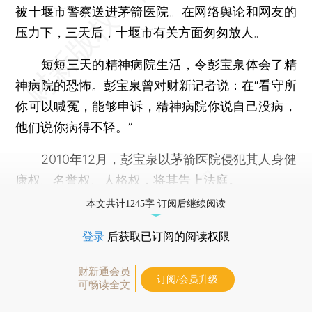
被十堰市警察送进茅箭医院。在网络舆论和网友的
压力下，三天后，十堰市有关方面匆匆放人。
短短三天的精神病院生活，令彭宝泉体会了精
神病院的恐怖。彭宝泉曾对财新记者说：在“看守所
你可以喊冤，能够申诉，精神病院你说自己没病，
他们说你病得不轻。”
2010年12月，彭宝泉以茅箭医院侵犯其人身健
康权、名誉权、人格权，将其告上法庭。
本文共计1245字 订阅后继续阅读
登录
后获取已订阅的阅读权限
财新通会员
订阅/会员升级
可畅读全文