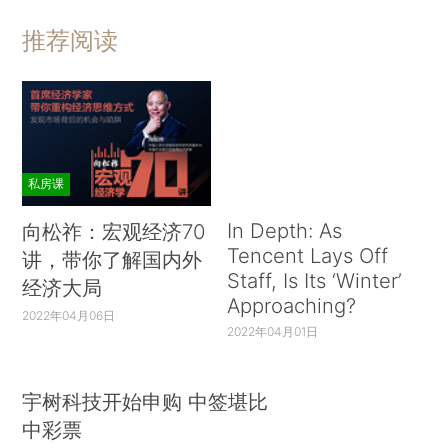
推荐阅读
私房课
In Depth: As
向松祚：宏观经济70
Tencent Lays Off
讲，带你了解国内外
Staff, Is Its ‘Winter’
经济大局
Approaching?
2022年04月06日
2022年04月01日
宇树科技开始申购 中签堪比
中彩票