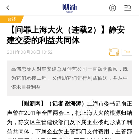
政经
【问罪上海大火（连载2）】静安
建交委的利益共同体
2011年08月08日 10:52
T中
高伟忠等人对静安建总及佳艺公司一直颇为照顾，既
为它们承接工程，又借助它们进行利益输送，并从中
谋求自身利益
【财新网】（记者
谢海涛
）
上海市委书记俞正
声曾在2011年全国两会上，把上海大火的根源归结
为，静安区主管建设部门及下属企业彼此形成了利
益共同体，下属企业为主管部门支付费用，主管部