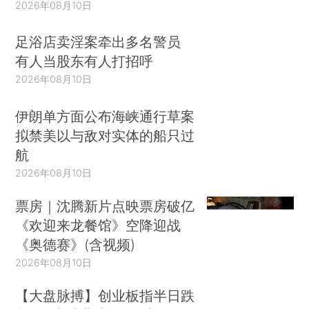
2026年08月10日
足浴店卖淫案牵出多名警员
有人当股东有人打招呼
2026年08月10日
伊朗单方面公布海峡通行草案
拟禁美以与敌对实体的船只过
航
2026年08月10日
票房｜沈腾新片点映票房破亿
《欢迎来龙餐馆》空降迎战
《奥德赛》(含视频)
2026年08月10日
【大盘脉搏】创业板指半日跌