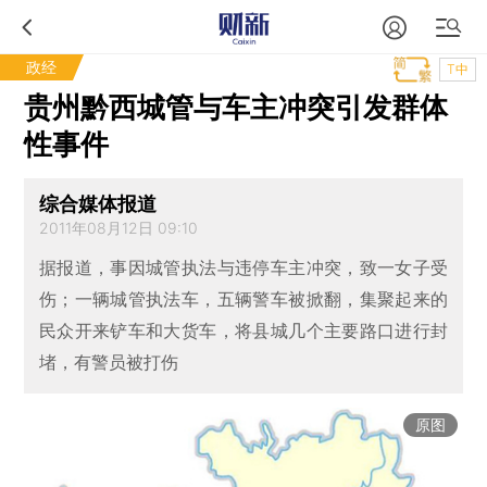
政经
T中
贵州黔西城管与车主冲突引发群体
性事件
综合媒体报道
2011年08月12日 09:10
据报道，事因城管执法与违停车主冲突，致一女子受
伤；一辆城管执法车，五辆警车被掀翻，集聚起来的
民众开来铲车和大货车，将县城几个主要路口进行封
堵，有警员被打伤
原图