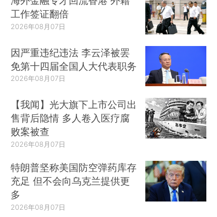
海外金融专才回流香港 外籍
工作签证翻倍
2026年08月07日
因严重违纪违法 李云泽被罢
免第十四届全国人大代表职务
2026年08月07日
【我闻】光大旗下上市公司出
售背后隐情 多人卷入医疗腐
败案被查
2026年08月07日
特朗普坚称美国防空弹药库存
充足 但不会向乌克兰提供更
多
2026年08月07日