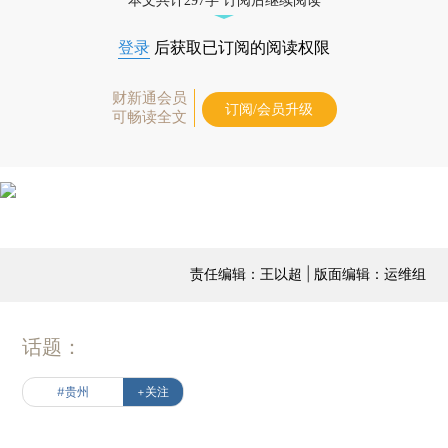
本文共计297字 订阅后继续阅读
登录
后获取已订阅的阅读权限
财新通会员
订阅/会员升级
可畅读全文
责任编辑：王以超 | 版面编辑：运维组
话题：
#贵州
+关注