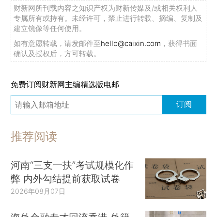
财新网所刊载内容之知识产权为财新传媒及/或相关权利人
专属所有或持有。未经许可，禁止进行转载、摘编、复制及
建立镜像等任何使用。
如有意愿转载，请发邮件至
hello@caixin.com
，获得书面
确认及授权后，方可转载。
免费订阅财新网主编精选版电邮
订阅
推荐阅读
河南“三支一扶”考试规模化作
弊 内外勾结提前获取试卷
2026年08月07日