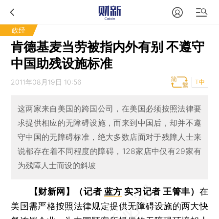
政经
肯德基麦当劳被指内外有别 不遵守
中国助残设施标准
2011年08月19日 10:56
T中
这两家来自美国的跨国公司，在美国必须按照法律要
求提供相应的无障碍设施，而来到中国后，却并不遵
守中国的无障碍标准，绝大多数店面对于残障人士来
说都存在着不同程度的障碍，128家店中仅有29家有
为残障人士而设的斜坡
【财新网】（记者
蓝方
实习记者 王箐丰）
在
美国需严格按照法律规定提供无障碍设施的两大快