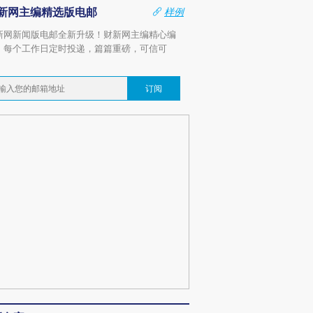
新网主编精选版电邮
样例
新网新闻版电邮全新升级！财新网主编精心编
，每个工作日定时投递，篇篇重磅，可信可
。
订阅