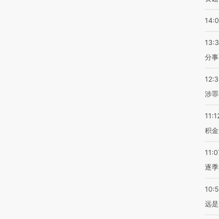
14:
13:
分事
12:
涉罪
11:1
积金
11:0
逐季
10:
远是