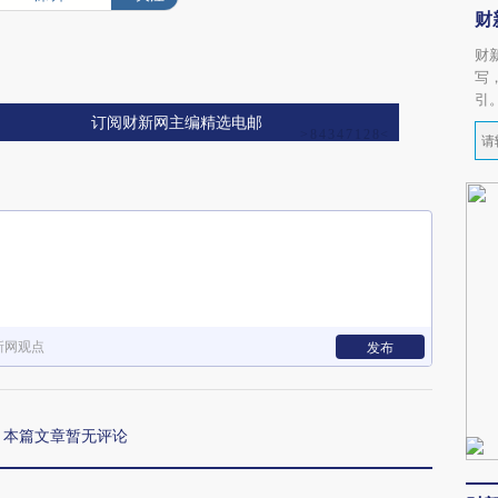
财
财
写
引
订阅财新网主编精选电邮
新网观点
发布
本篇文章暂无评论