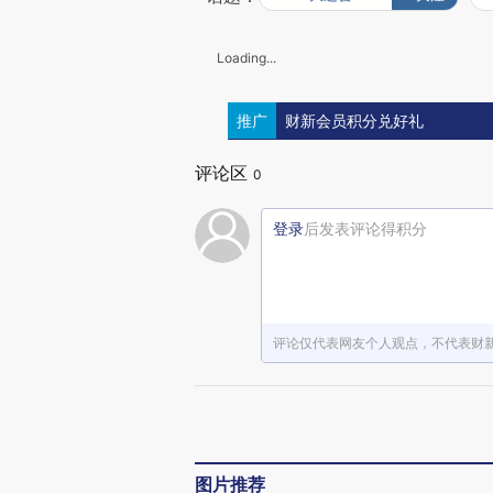
Loading...
推广
财新会员积分兑好礼
评论区
0
登录
后发表评论得积分
评论仅代表网友个人观点，不代表财
图片推荐