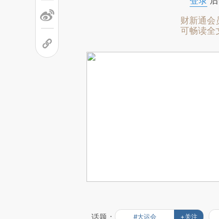
登录
后
财新通会
可畅读全
话题：
#大运会
+关注