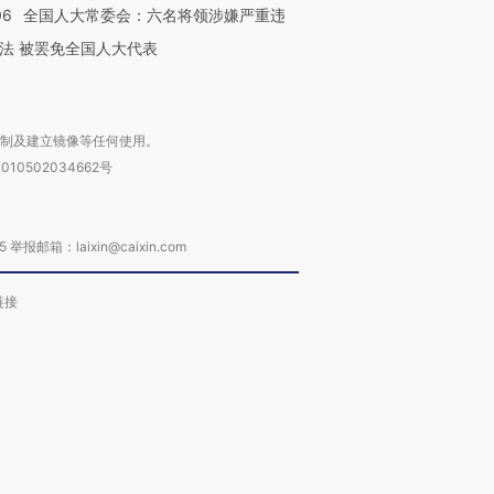
06
全国人大常委会：六名将领涉嫌严重违
法 被罢免全国人大代表
复制及建立镜像等任何使用。
010502034662号
箱：laixin@caixin.com
链接