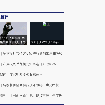
辑推荐
侵”还是“人道危机” 难
撕裂西班牙飞地休达
显影｜瓜农的漫长等待
｜
宇树发行市值610亿 先行者的加速和考验
｜
在岸人民币兑美元汇率连日升破6.75
我闻
｜
艾路明及多名股东被拘
｜
特朗普再签两份行政令限制出生公民权
周刊
｜
【封面报道】电力现货市场元年突进