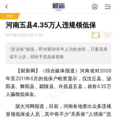
政经
河南五县4.35万人违规领低保
2011年09月01日 11:06
T中
“息访保”惊现，即对那些常年上访的农民，只要其承
诺不上访，就给予其低保资格
【财新网】（综合媒体报道）
河南省对2009
年至2011年6月的低保户检查显示，仅沈丘县、泌
阳县、舞阳县、鄢陵县、许昌县五县，就有4.35万
人骗领低保金。
据大河网报道，目前，河南各地查出众多违规
冒领低保金人员，其中有不少“关系保”“人情保”“息