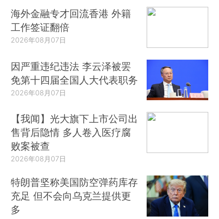
海外金融专才回流香港 外籍
工作签证翻倍
2026年08月07日
因严重违纪违法 李云泽被罢
免第十四届全国人大代表职务
2026年08月07日
【我闻】光大旗下上市公司出
售背后隐情 多人卷入医疗腐
败案被查
2026年08月07日
特朗普坚称美国防空弹药库存
充足 但不会向乌克兰提供更
多