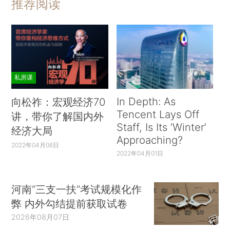
推荐阅读
私房课
In Depth: As
向松祚：宏观经济70
Tencent Lays Off
讲，带你了解国内外
Staff, Is Its ‘Winter’
经济大局
Approaching?
2022年04月06日
2022年04月01日
河南“三支一扶”考试规模化作
弊 内外勾结提前获取试卷
2026年08月07日