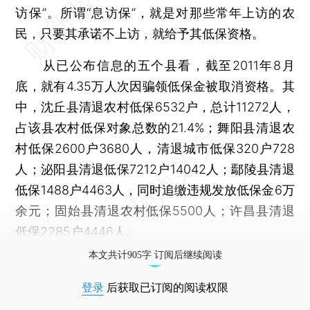
访保”。所谓“息访保”，就是对那些常年上访的农
民，只要其承诺不上访，就给予其低保资格。
从已公布信息的五个县看，截至2011年8月
底，就有4.35万人次因骗领低保金被取消资格。其
中，沈丘县清退农村低保6532户，总计11272人，
占该县农村低保对象总数的21.4%；舞阳县清退农
村低保2600户3680人，清退城市低保320户728
人；泌阳县清退低保7212户14042人；鄢陵县清退
低保1488户4463人，同时追缴违规发放低保金6万
余元；固始县清退农村低保5500人；许昌县清退
低保2285户4446人。
本文共计905字 订阅后继续阅读
登录
后获取已订阅的阅读权限