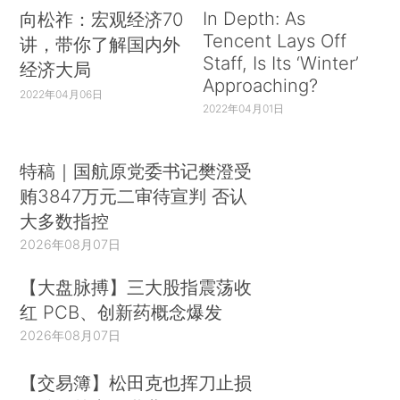
In Depth: As
向松祚：宏观经济70
Tencent Lays Off
讲，带你了解国内外
Staff, Is Its ‘Winter’
经济大局
Approaching?
2022年04月06日
2022年04月01日
特稿｜国航原党委书记樊澄受
贿3847万元二审待宣判 否认
大多数指控
2026年08月07日
【大盘脉搏】三大股指震荡收
红 PCB、创新药概念爆发
2026年08月07日
【交易簿】松田克也挥刀止损