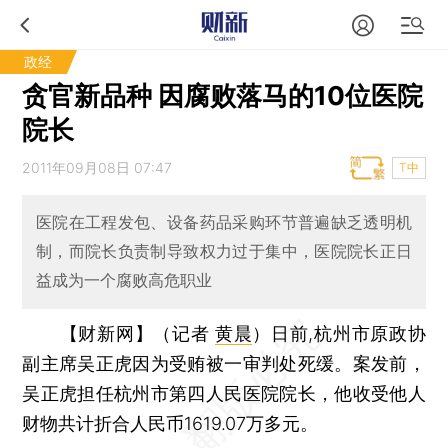
政经
贪官新品种 因腐败落马的10位医院
院长
2011年09月08日 07:47
T中
医院在工程发包、设备药品采购环节普遍缺乏透明机
制，而院长负责制导致权力过于集中，医院院长正日
益成为一个腐败高危职业
【财新网】（记者
黄晨
）
日前,杭州市原政协
副主席吴正虎因为受贿被一审判处死缓。案发前，
吴正虎担任杭州市第四人民医院院长，他收受他人
财物共计折合人民币1619.07万多元。