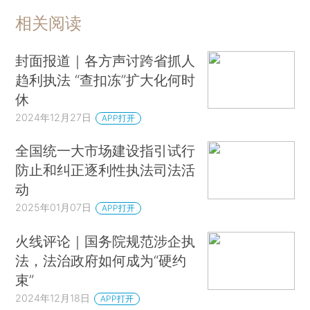
相关阅读
封面报道｜各方声讨跨省抓人
趋利执法 “查扣冻”扩大化何时
休
2024年12月27日
APP打开
全国统一大市场建设指引试行
防止和纠正逐利性执法司法活
动
2025年01月07日
APP打开
火线评论｜国务院规范涉企执
法，法治政府如何成为“硬约
束”
2024年12月18日
APP打开