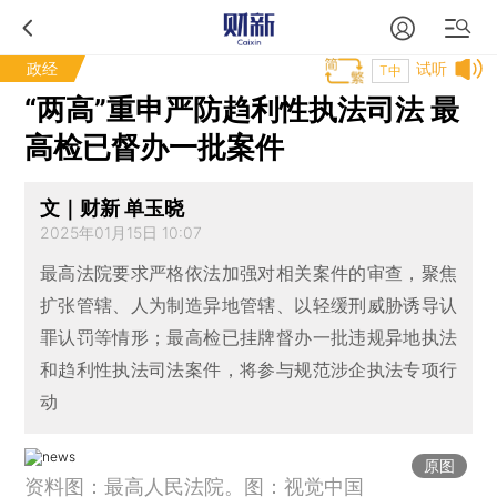
政经
试听
T中
“两高”重申严防趋利性执法司法 最
高检已督办一批案件
文｜财新 单玉晓
2025年01月15日 10:07
最高法院要求严格依法加强对相关案件的审查，聚焦
扩张管辖、人为制造异地管辖、以轻缓刑威胁诱导认
罪认罚等情形；最高检已挂牌督办一批违规异地执法
和趋利性执法司法案件，将参与规范涉企执法专项行
动
原图
资料图：最高人民法院。图：视觉中国