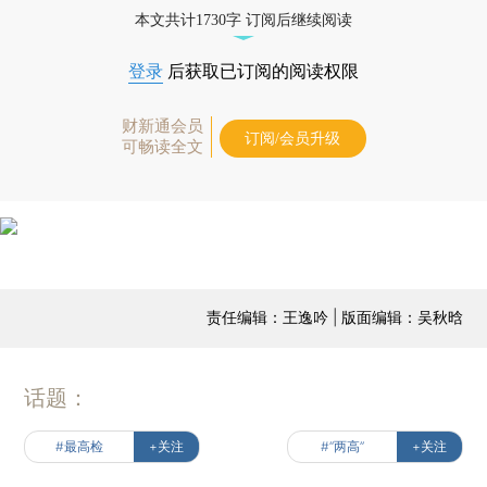
本文共计1730字 订阅后继续阅读
登录
后获取已订阅的阅读权限
财新通会员
订阅/会员升级
可畅读全文
责任编辑：王逸吟 | 版面编辑：吴秋晗
话题：
#最高检
+关注
#“两高”
+关注