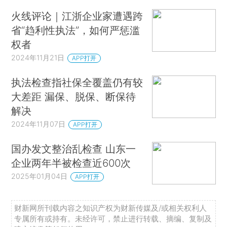
火线评论｜江浙企业家遭遇跨
省“趋利性执法”，如何严惩滥
权者
2024年11月21日
APP打开
执法检查指社保全覆盖仍有较
大差距 漏保、脱保、断保待
解决
2024年11月07日
APP打开
国办发文整治乱检查 山东一
企业两年半被检查近600次
2025年01月04日
APP打开
财新网所刊载内容之知识产权为财新传媒及/或相关权利人
专属所有或持有。未经许可，禁止进行转载、摘编、复制及