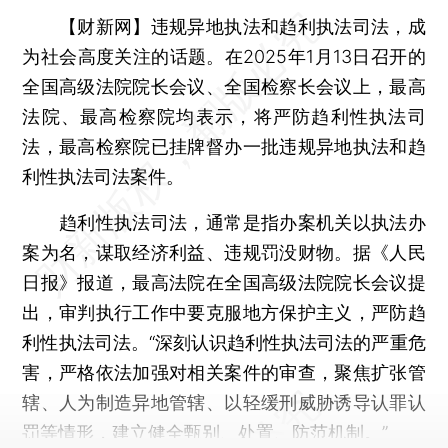
【财新网】
违规异地执法和趋利执法司法，成
为社会高度关注的话题。在2025年1月13日召开的
全国高级法院院长会议、全国检察长会议上，最高
法院、最高检察院均表示，将严防趋利性执法司
法，最高检察院已挂牌督办一批违规异地执法和趋
利性执法司法案件。
趋利性执法司法，通常是指办案机关以执法办
案为名，谋取经济利益、违规罚没财物。据《人民
日报》报道，最高法院在全国高级法院院长会议提
出，审判执行工作中要克服地方保护主义，严防趋
利性执法司法。“深刻认识趋利性执法司法的严重危
害，严格依法加强对相关案件的审查，聚焦扩张管
辖、人为制造异地管辖、以轻缓刑威胁诱导认罪认
罚等情形，建立健全甄别、处置、防范机制。”