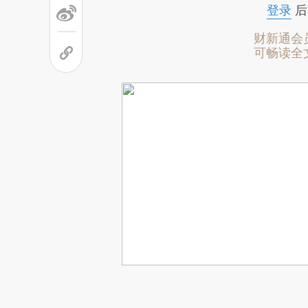
登录
后
财新通会
可畅读全