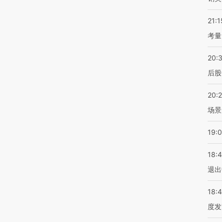
21:1
考量
20:
后股
20:
场景
19:
18:
退出
18:
度发