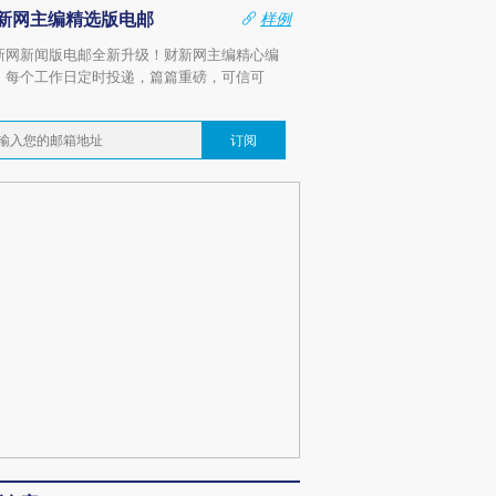
新网主编精选版电邮
样例
新网新闻版电邮全新升级！财新网主编精心编
，每个工作日定时投递，篇篇重磅，可信可
。
订阅