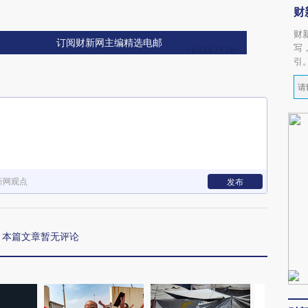
财
财
订阅财新网主编精选电邮
写
引
新网观点
发布
本篇文章暂无评论