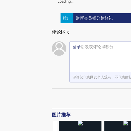
Loading...
推广
财新会员积分兑好礼
评论区
0
登录
后发表评论得积分
评论仅代表网友个人观点，不代表财
图片推荐