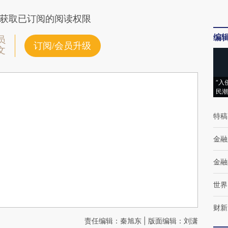
获取已订阅的阅读权限
编
员
订阅/会员升级
文
“入
民潮
特稿
金融
金融
世界
财新
责任编辑：秦旭东 | 版面编辑：刘潇