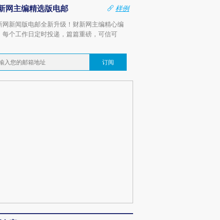
新网主编精选版电邮
样例
新网新闻版电邮全新升级！财新网主编精心编
，每个工作日定时投递，篇篇重磅，可信可
。
订阅