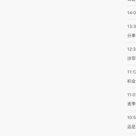
14:
13:
分事
12:
涉罪
11:1
积金
11:0
逐季
10:
远是