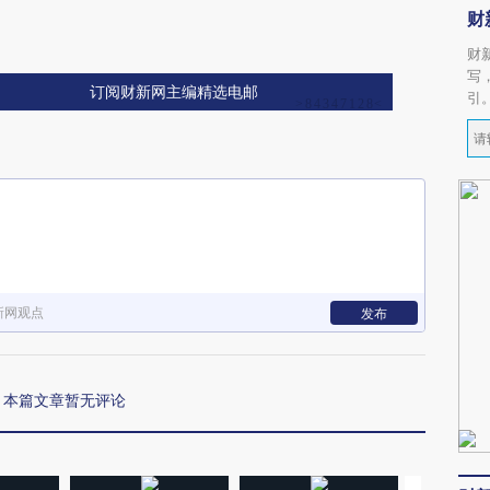
财
财
写
订阅财新网主编精选电邮
引
新网观点
发布
本篇文章暂无评论