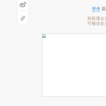
登录
后
财新通会
可畅读全