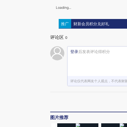
Loading...
推广
财新会员积分兑好礼
评论区
0
登录
后发表评论得积分
评论仅代表网友个人观点，不代表财
图片推荐