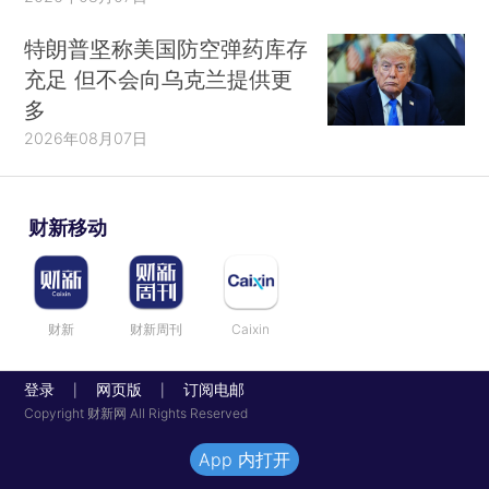
特朗普坚称美国防空弹药库存
充足 但不会向乌克兰提供更
多
2026年08月07日
财新移动
财新
财新周刊
Caixin
登录
网页版
订阅电邮
|
|
Copyright 财新网 All Rights Reserved
App 内打开